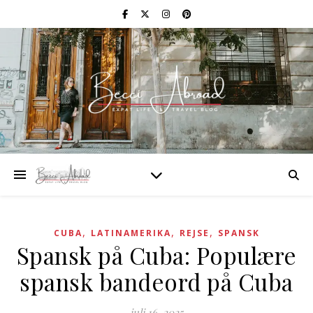
,
,
,
CUBA
LATINAMERIKA
REJSE
SPANSK
Spansk på Cuba: Populære
spansk bandeord på Cuba
juli 16, 2025