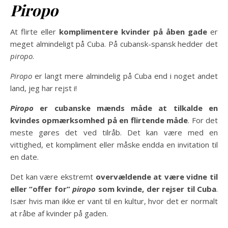
Piropo
At flirte eller
komplimentere kvinder på åben gade
er
meget almindeligt på Cuba. På cubansk-spansk hedder det
piropo
.
Piropo
er langt mere almindelig på Cuba end i noget andet
land, jeg har rejst i!
Piropo
er cubanske mænds måde at tilkalde en
kvindes opmærksomhed på en flirtende måde
. For det
meste gøres det ved tilråb. Det kan være med en
vittighed, et kompliment eller måske endda en invitation til
en date.
Det kan være ekstremt
overvældende at være vidne til
eller “offer for”
piropo
som kvinde, der rejser til Cuba
.
Især hvis man ikke er vant til en kultur, hvor det er normalt
at råbe af kvinder på gaden.