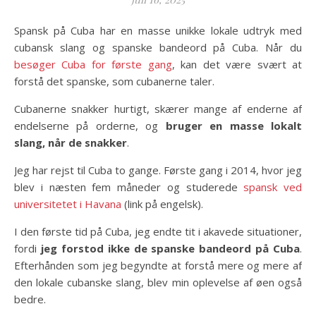
Spansk på Cuba har en masse unikke lokale udtryk med
cubansk slang og spanske bandeord på Cuba. Når du
besøger Cuba for første gang
, kan det være svært at
forstå det spanske, som cubanerne taler.
Cubanerne snakker hurtigt, skærer mange af enderne af
endelserne på orderne, og
bruger en masse lokalt
slang, når de snakker
.
Jeg har rejst til Cuba to gange. Første gang i 2014, hvor jeg
blev i næsten fem måneder og studerede
spansk ved
universitetet i Havana
(link på engelsk).
I den første tid på Cuba, jeg endte tit i akavede situationer,
fordi
jeg forstod ikke de spanske bandeord på Cuba
.
Efterhånden som jeg begyndte at forstå mere og mere af
den lokale cubanske slang, blev min oplevelse af øen også
bedre.