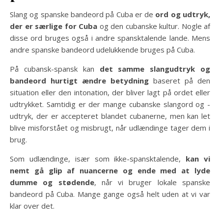
Slang og spanske bandeord på Cuba er de
ord og udtryk,
der er særlige for Cuba
og den cubanske kultur. Nogle af
disse ord bruges også i andre spansktalende lande. Mens
andre spanske bandeord udelukkende bruges på Cuba.
På cubansk-spansk kan
det samme slangudtryk og
bandeord hurtigt ændre betydning
baseret på den
situation eller den intonation, der bliver lagt på ordet eller
udtrykket. Samtidig er der mange cubanske slangord og -
udtryk, der er accepteret blandet cubanerne, men kan let
blive misforstået og misbrugt, når udlændinge tager dem i
brug.
Som udlændinge, især som ikke-spansktalende,
kan vi
nemt gå glip af nuancerne og ende med at lyde
dumme og stødende
, når vi bruger lokale spanske
bandeord på Cuba. Mange gange også helt uden at vi var
klar over det.