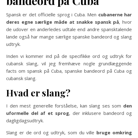
bandeord på Cuba
Spansk er det officielle sprog i Cuba. Men
cubanerne har
deres egne særlige måde at snakke spansk på
, hvor
de udover en anderledes udtale end andre spansktalende
lande også har mange særlige spanske bandeord og slang
udtryk.
Inden vi kommer ind på de specifikke ord og udtryk for
cubansk slang, vil jeg fremhæve nogle grundlæggende
facts om spansk på Cuba, spanske bandeord på Cuba og
cubansk slang.
Hvad er slang?
I den mest generelle forståelse, kan slang ses som
den
uformelle del af et sprog
, der inklusere bandeord og
dagligdagsudtryk.
Slang er de ord og udtryk, som du ville
bruge omkring