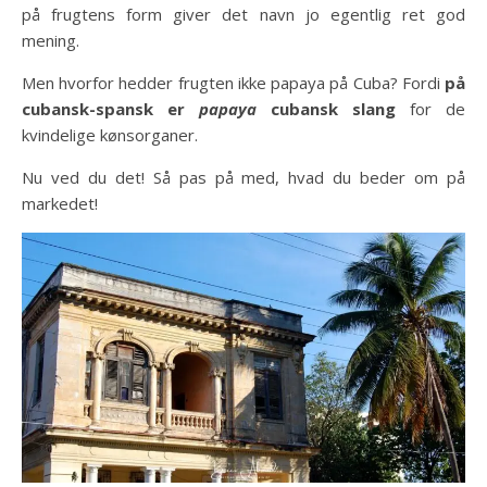
på frugtens form giver det navn jo egentlig ret god
mening.
Men hvorfor hedder frugten ikke papaya på Cuba? Fordi
på
cubansk-spansk er
papaya
cubansk slang
for de
kvindelige kønsorganer.
Nu ved du det! Så pas på med, hvad du beder om på
markedet!