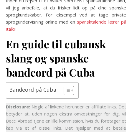
Inden du rejser til et hvilket som helst spansktalende land,
vil jeg anbefale, at du frisker lidt op på dine spanske
sprogkundskaber. For eksempel ved at tage private
sprogundervisning online med en
spansktalende lærer på
italki
!
En guide til cubansk
slang og spanske
bandeord på Cuba
Bandeord på Cuba
Disclosure:
Nogle af linkene herunder er affiliate links. Det
betyder at, uden nogen ekstra omkostninger for dig, vil
Becci Abroad tjene en lille kommission, hvis du foretager et
køb via et af disse links. Det hjælper med at betale