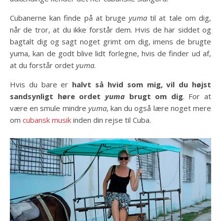
Cubanerne kan finde på at bruge
yuma
til at tale om dig,
når de tror, at du ikke forstår dem. Hvis de har siddet og
bagtalt dig og sagt noget grimt om dig, imens de brugte
yuma, kan de godt blive lidt forlegne, hvis de finder ud af,
at du forstår ordet
yuma
.
Hvis du bare er
halvt så hvid som mig, vil du højst
sandsynligt høre ordet
yuma
brugt om dig
. For at
være en smule mindre
yuma
, kan du også lære noget mere
om
cubansk musik
inden din rejse til Cuba.