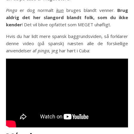
Pinga
er dog normalt
kun
bruges blandt venner.
Brug
aldrig det her slangord blandt folk, som du ikke
kender
! Det vil blive opfattet som MEGET uhøfligt.
Hvis du har lidt mere spansk baggrundsviden, så forklarer
denne video (på spansk) næsten alle de forskellige
anvendelser af
pinga
, jeg har hørt i Cuba: