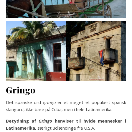
Gringo
Det spanske ord
gringo
er et meget et populært spansk
slangord, ikke bare på Cuba, men i hele Latinamerika.
Betydning af
Gringo
henviser til hvide mennesker i
Latinamerika,
særligt udlændinge fra U.S.A.