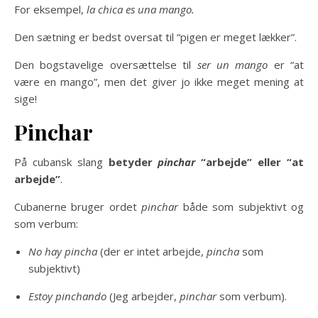
For eksempel,
la chica es una mango.
Den sætning er bedst oversat til “pigen er meget lækker”.
Den bogstavelige oversættelse til
ser un mango
er “at
være en mango”, men det giver jo ikke meget mening at
sige!
Pinchar
På cubansk slang
betyder
pinchar
“arbejde” eller “at
arbejde”
.
Cubanerne bruger ordet
pinchar
både som subjektivt og
som verbum:
No hay pincha
(der er intet arbejde,
pincha
som
subjektivt)
Estoy pinchando
(Jeg arbejder,
pinchar
som verbum).