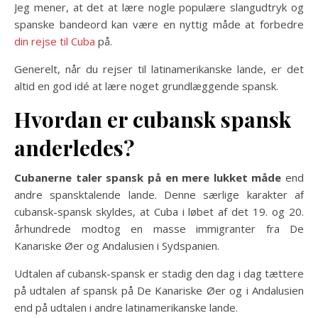
Jeg mener, at det at lære nogle populære slangudtryk og
spanske bandeord kan være en nyttig måde at forbedre
din rejse til Cuba
på.
Generelt, når du rejser til latinamerikanske lande, er det
altid en god idé at lære noget grundlæggende spansk.
Hvordan er cubansk spansk
anderledes?
Cubanerne taler spansk på en mere lukket måde
end
andre spansktalende lande. Denne særlige karakter af
cubansk-spansk skyldes, at Cuba i løbet af det 19. og 20.
århundrede modtog en masse immigranter fra De
Kanariske Øer og Andalusien i Sydspanien.
Udtalen af ​​cubansk-spansk er stadig den dag i dag tættere
på udtalen af spansk på De Kanariske Øer og i Andalusien
end på udtalen i andre latinamerikanske lande.