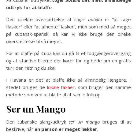
udtryk for at blaffe
.
Den direkte oversættelse af
coger botella
er “at tage
flasker” eller “at afhente flasker”, men som med så meget
på cubansk-spansk, så kan vi ikke bruge den direke
oversættelse til så meget.
For at blaffe på Cuba kan du gå til et fodgængerovergang
og at standse bilerne der kører for og bede om en gratis
tur i den retning du skal.
I Havana er det at blaffe ikke så almindelig længere. I
stedet bruges de
lokale taxaer
, som bruger den samme
metode som ved at blaffe til at samle folk op.
Ser un Mango
Den cubanske slang-udtryk
ser un mango
bruges til at
beskrive, når
en person er meget lækker
.