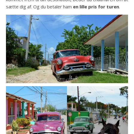
sætte dig af. Og du betaler ham
en lille pris for turen
.