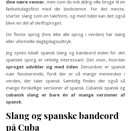
dine nære venner
, men som du nok aldrig ville bruge til en
fødselsdagsfest med din bedstemor. For det meste,
starter slang som en taleform, og med tiden kan det også
blive en del af skriftsproget.
De fleste sprog (hvis ikke alle sprog i verden) har slang
eller uformelle dagligdagsudtryk.
Jeg synes lokalt spansk slang og bandeord inden for det
spanske sporg er virkelig interessant. Det viser, hvordan
sproget udvikler sig med tiden
. Deruodver er spansk
især fascinerende, fordi der er så mange mennesker i
verden, der taler spansk. Samtidig findes der også så
mange forskellige versioner af spansk. Cubansk spansk og
cubansk slang er bare én af mange versioner af
spansk
.
Slang og spanske bandeord
på Cuba