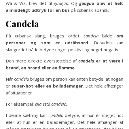
Wa & Wa, blev det til
guagua
. Og
guagua
blev et helt
almindeligt udtryk for en bus
på cubansk-spansk
.
Candela
På cubansk slang, bruges ordet
candela
både
om
personer og som et udråbsord
. Desuden kan
slangordet både betyde noget positivt og noget negativt.
Den mere direkte oversættelse af
candela
er at være i
brand, en brand eller en flamme
.
Når
candela
bruges om person kan enten betyde, at nogen
er
super-hot eller en ballademager
. Det hele afhænger
af situationen.
For eksempel:
ella está candela.
I denne sætning kan
candela
betyde, at hun er meget hot
eller at hun er en ballademager. Det hele afhænger af