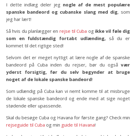
I dette indlæg deler jeg
nogle af de mest populære
spanske bandeord og cubanske slang med dig
, som
jeg har lært!
Så hvis du planlægger en
rejse til Cuba
og
ikke vil føle dig
som en fuldstændig fortabt udlænding,
så du er
kommet til det rigtige sted!
Selvom det er meget nyttigt at lære nogle af de spanske
bandeord på Cuba inden du rejser, bør du også
vær
yderst forsigtig, før du selv begynder at bruge
noget af de lokale spanske bandeord
!
Som udlændig på Cuba kan vi nemt komme til at misbruge
de lokale spanske bandeord og ende med at sige noget
stødende eller upassende.
Skal du besøge Cuba og Havana for første gang? Check min
rejseguide til Cuba
og min
guide til Havana
!