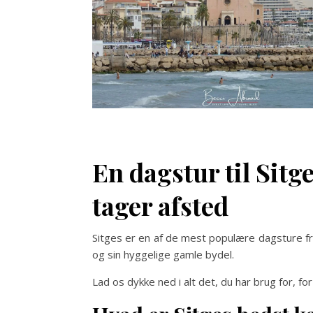
En dagstur til Sitge
tager afsted
Sitges er en af de mest populære dagsture f
og sin hyggelige gamle bydel.
Lad os dykke ned i alt det, du har brug for, fo