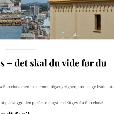
s – det skal du vide før du
ra Barcelona med sin nemme tilgængelighed, sine lange hvide st
r at planlægge den perfekte dagstur til Sitges fra Barcelona!