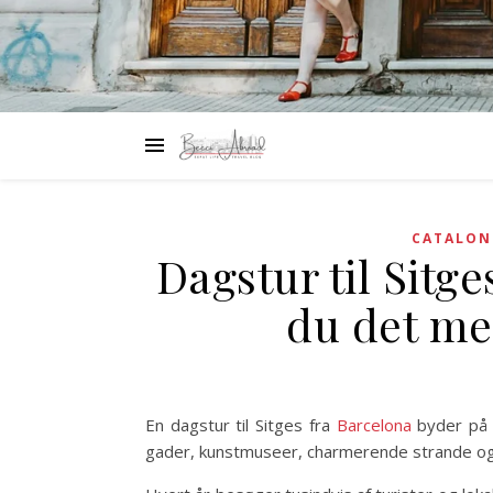
CATALON
Dagstur til Sitge
du det mes
En dagstur til Sitges fra
Barcelona
byder på 
gader, kunstmuseer, charmerende strande og 