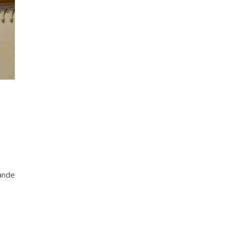
rande