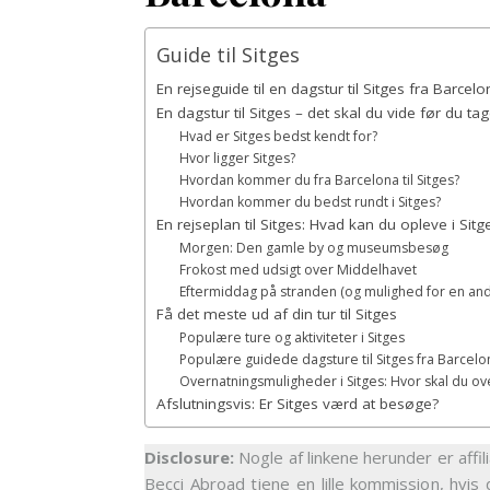
Guide til Sitges
En rejseguide til en dagstur til Sitges fra Barcel
En dagstur til Sitges – det skal du vide før du ta
Hvad er Sitges bedst kendt for?
Hvor ligger Sitges?
Hvordan kommer du fra Barcelona til Sitges?
Hvordan kommer du bedst rundt i Sitges?
En rejseplan til Sitges: Hvad kan du opleve i Sit
Morgen: Den gamle by og museumsbesøg
Frokost med udsigt over Middelhavet
Eftermiddag på stranden (og mulighed for en and
Få det meste ud af din tur til Sitges
Populære ture og aktiviteter i Sitges
Populære guidede dagsture til Sitges fra Barcelo
Overnatningsmuligheder i Sitges: Hvor skal du ove
Afslutningsvis: Er Sitges værd at besøge?
Disclosure:
Nogle af linkene herunder er affil
Becci Abroad tjene en lille kommission, hvis 