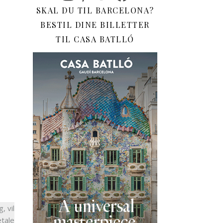
SKAL DU TIL BARCELONA?
BESTIL DINE BILLETTER
TIL CASA BATLLÓ
, vil
etale