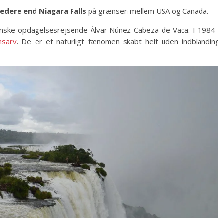
edere end Niagara Falls
på grænsen mellem USA og Canada.
anske opdagelsesrejsende Álvar Núñez Cabeza de Vaca. I 1984 
sarv
. De er et naturligt fænomen skabt helt uden indblanding