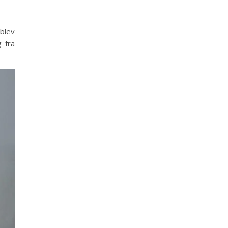
blev
 fra