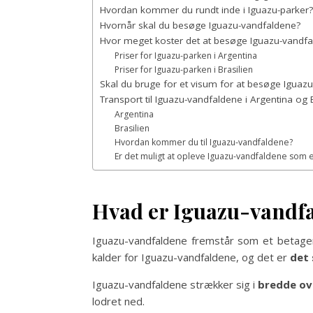
Hvordan kommer du rundt inde i Iguazu-parker?
Hvornår skal du besøge Iguazu-vandfaldene?
Hvor meget koster det at besøge Iguazu-vandf
Priser for Iguazu-parken i Argentina
Priser for Iguazu-parken i Brasilien
Skal du bruge for et visum for at besøge Iguaz
Transport til Iguazu-vandfaldene i Argentina og 
Argentina
Brasilien
Hvordan kommer du til Iguazu-vandfaldene?
Er det muligt at opleve Iguazu-vandfaldene som 
Hvad er Iguazu-vandf
Iguazu-vandfaldene fremstår som et betagen
kalder for Iguazu-vandfaldene, og det er
det 
Iguazu-vandfaldene strækker sig i
bredde ov
lodret ned.