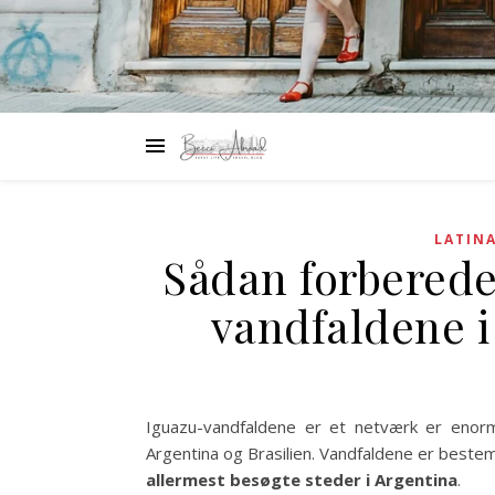
LATIN
Sådan forbereder
vandfaldene i
Iguazu-vandfaldene er et netværk er eno
Argentina og Brasilien. Vandfaldene er bestem
allermest besøgte steder i Argentina
.