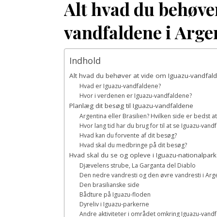
Alt hvad du behøve
vandfaldene i Arge
Indhold
Alt hvad du behøver at vide om Iguazu-vandfalde
Hvad er Iguazu-vandfaldene?
Hvor i verdenen er Iguazu-vandfaldene?
Planlæg dit besøg til Iguazu-vandfaldene
Argentina eller Brasilien? Hvilken side er bedst 
Hvor lang tid har du brug for til at se Iguazu-van
Hvad kan du forvente af dit besøg?
Hvad skal du medbringe på dit besøg?
Hvad skal du se og opleve i Iguazu-nationalpar
Djævelens strube, La Garganta del Diablo
Den nedre vandresti og den øvre vandresti i Arg
Den brasilianske side
Bådture på Iguazu-floden
Dyreliv i Iguazu-parkerne
Andre aktiviteter i området omkring Iguazu-vand