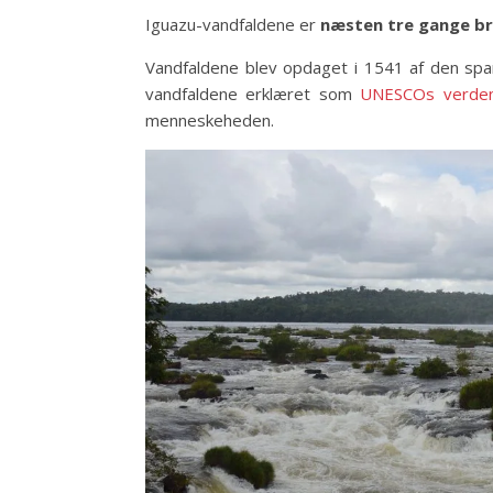
Iguazu-vandfaldene er
næsten tre gange br
Vandfaldene blev opdaget i 1541 af den sp
vandfaldene erklæret som
UNESCOs verden
menneskeheden.