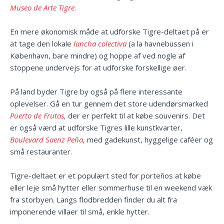
Museo de Arte Tigre
.
En mere økonomisk måde at udforske Tigre-deltaet på er
at tage den lokale
lancha colectiva
(a la havnebussen i
København, bare mindre) og hoppe af ved nogle af
stoppene undervejs for at udforske forskellige øer.
På land byder Tigre by også på flere interessante
oplevelser. Gå en tur gennem det store udendørsmarked
Puerto de Frutos
, der er perfekt til at købe souvenirs. Det
er også værd at udforske Tigres lille kunstkvarter,
Boulevard Saenz Peña
, med gadekunst, hyggelige caféer og
små restauranter.
Tigre-deltaet er et populært sted for porteños at købe
eller leje små hytter eller sommerhuse til en weekend væk
fra storbyen. Langs flodbredden finder du alt fra
imponerende villaer til små, enkle hytter.