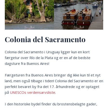
Colonia del Sacramento
Colonia del Sacramento i Uruguay ligger kun en kort
færgetur over Río de la Plata og er en af de bedste
dagsture fra Buenos Aires!
Færgeturen fra Buenos Aires bringer dig ikke kun til et nyt
land, men også tilbage i tiden! Colonia del Sacramento er en
perfekt bevaret by fra det 17. århundrede og er optaget
på
UNESCOs verdensarvsliste
.
I den historiske bydel finder du brostensbelagte gader,