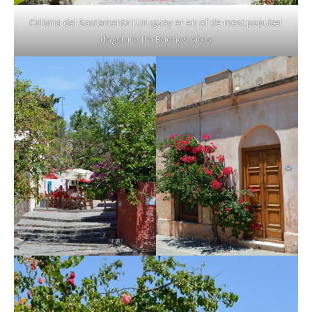
Colonia del Sacramento i Uruguay er en af de mest populær
dagsture fra Buenos Aires