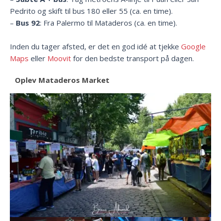
Pedrito og skift til bus 180 eller 55 (ca. en time).
–
Bus 92
: Fra Palermo til Mataderos (ca. en time).
Inden du tager afsted, er det en god idé at tjekke
Google
Maps
eller
Moovit
for den bedste transport på dagen.
Oplev Mataderos Market