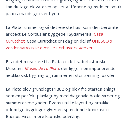
kan du tage elevatoren op i et af tårnene og nyde en smuk
panoramaudsigt over byen.
La Plata rummer også det eneste hus, som den berømte
arkitekt Le Corbusier byggede i Sydamerika,
Casa
Curutchet
. Casa Curutchet er i dag en del af
UNESCO’s
verdensarvsliste over Le Corbusiers værker
.
Et andet must-see i La Plata er det Naturhistoriske
Museum,
Museo de La Plata
, der ligger i en imponerende
neoklassisk bygning og rummer en stor samling fossiler.
La Plata blev grundlagt i 1882 og blev fra starten anlagt
som en perfekt planlagt by med diagonale boulevarder og
nummererede gader. Byens unikke layout og smukke
offentlige bygninger giver en spændende kontrast til
Buenos Aires’ mere kaotiske udvikling.