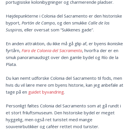
portugisiske kolonibygninger og charmerende pladser.
Højdepunkterne i Colonia del Sacramento er den historiske
byport,
Portón de Campo
, og den smukke
Calle de los
Suspiros
, eller oversat som “Sukkenes gade”.
En anden attraktion, du ikke må gå glip af, er byens ikoniske
fyrtårn,
Faro de Colonia del Sacramento
, hvorfra der er en
smuk panoramaudsigt over den gamle bydel og Río de la
Plata.
Du kan nemt udforske Colonia del Sacramento til fods, men
hvis du vil lære mere om byens historie, kan jeg anbefale at
tage på en
guidet byvandring
.
Personligt føltes Colonia del Sacramento som at gå rundt i
et stort friluftsmuseum. Den historiske bydel er meget
hyggelig, men også ret turistet med mange
souvenirbutikker og caféer rettet mod turister.