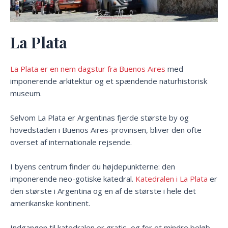
La Plata
La Plata er en nem dagstur fra Buenos Aires
med
imponerende arkitektur og et spændende naturhistorisk
museum.
Selvom La Plata er Argentinas fjerde største by og
hovedstaden i Buenos Aires-provinsen, bliver den ofte
overset af internationale rejsende.
I byens centrum finder du højdepunkterne: den
imponerende neo-gotiske katedral.
Katedralen i La Plata
er
den største i Argentina og en af de største i hele det
amerikanske kontinent.
Indgangen til katedralen er gratis, og for et mindre beløb