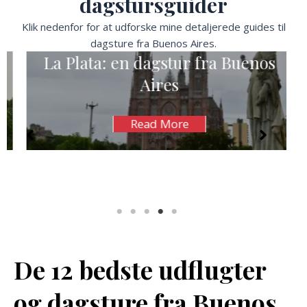
dagstursguider
Klik nedenfor for at udforske mine detaljerede guides til
dagsture fra Buenos Aires.
La Plata: en dagstur fra Buenos
Aires
Read More
De 12 bedste udflugter
og dagsture fra Buenos