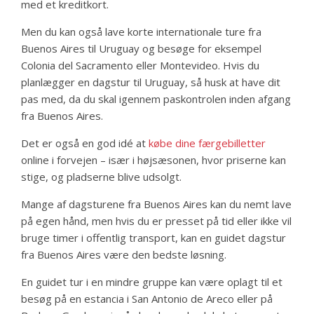
med et kreditkort.
Men du kan også lave korte internationale ture fra
Buenos Aires til Uruguay og besøge for eksempel
Colonia del Sacramento eller Montevideo. Hvis du
planlægger en dagstur til Uruguay, så husk at have dit
pas med, da du skal igennem paskontrolen inden afgang
fra Buenos Aires.
Det er også en god idé at
købe dine færgebilletter
online i forvejen – især i højsæsonen, hvor priserne kan
stige, og pladserne blive udsolgt.
Mange af dagsturene fra Buenos Aires kan du nemt lave
på egen hånd, men hvis du er presset på tid eller ikke vil
bruge timer i offentlig transport, kan en guidet dagstur
fra Buenos Aires være den bedste løsning.
En guidet tur i en mindre gruppe kan være oplagt til et
besøg på en estancia i San Antonio de Areco eller på