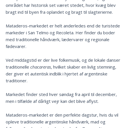
området har historisk set været stedet, hvor kvæg blev
bragt ind til byen fra oplandet og bragt til slagterierne.
Mataderos-markedet er helt anderledes end de turistede
markeder i San Telmo og Recoleta. Her finder du boder
med traditionelle håndværk, lædervarer og regionale
fødevarer.
Ved middagstid er der live folkemusik, og de lokale danser
traditionelle
chacareras
, hvilket skaber en livlig stemning,
der giver et autentisk indblik i hjertet af argentinske
traditioner.
Markedet finder sted hver søndag fra april til december,
men i tilfælde af dårligt vejr kan det blive aflyst.
Mataderos-markedet er den perfekte dagstur, hvis du vil
opleve traditionelle argentinske håndværk, mad og