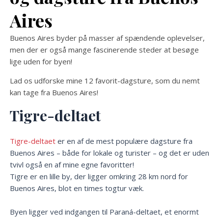
Aires
Buenos Aires byder på masser af spændende oplevelser,
men der er også mange fascinerende steder at besøge
lige uden for byen!
Lad os udforske mine 12 favorit-dagsture, som du nemt
kan tage fra Buenos Aires!
Tigre-deltaet
Tigre-deltaet
er en af de mest populære dagsture fra
Buenos Aires – både for lokale og turister – og det er uden
tvivl også en af mine egne favoritter!
Tigre er en lille by, der ligger omkring 28 km nord for
Buenos Aires, blot en times togtur væk.
Byen ligger ved indgangen til Paraná-deltaet, et enormt