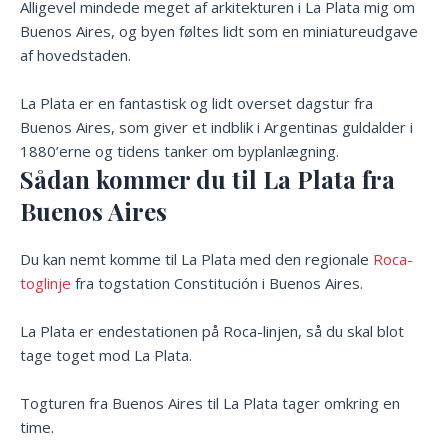
Alligevel mindede meget af arkitekturen i La Plata mig om
Buenos Aires, og byen føltes lidt som en miniatureudgave
af hovedstaden.
La Plata er en fantastisk og lidt overset dagstur fra
Buenos Aires, som giver et indblik i Argentinas guldalder i
1880’erne og tidens tanker om byplanlægning.
Sådan kommer du til La Plata fra
Buenos Aires
Du kan nemt komme til La Plata med den regionale
Roca-
toglinje
fra togstation Constitución i Buenos Aires.
La Plata er endestationen på Roca-linjen, så du skal blot
tage toget mod La Plata.
Togturen fra Buenos Aires til La Plata tager omkring en
time.