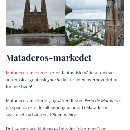
Mataderos-markedet
Mataderos-markedet
er en fantastisk måde at opleve
autentisk argentinsk
gaucho
-kultur uden overhovedet at
forlade byen!
Mataderos-markedet, også kendt som
Feria de Mataderos
på spansk, er et lokalt søndagsmarked i Mataderos-
kvarteret i udkanten af Buenos Aires.
Det spansk ord
Mataderos
betyder “slagterier”, og