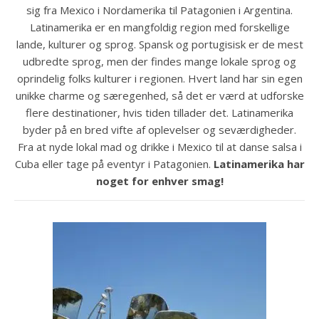
sig fra Mexico i Nordamerika til Patagonien i Argentina.
Latinamerika er en mangfoldig region med forskellige
lande, kulturer og sprog. Spansk og portugisisk er de mest
udbredte sprog, men der findes mange lokale sprog og
oprindelig folks kulturer i regionen. Hvert land har sin egen
unikke charme og særegenhed, så det er værd at udforske
flere destinationer, hvis tiden tillader det. Latinamerika
byder på en bred vifte af oplevelser og seværdigheder.
Fra at nyde lokal mad og drikke i Mexico til at danse salsa i
Cuba eller tage på eventyr i Patagonien.
Latinamerika har
noget for enhver smag!