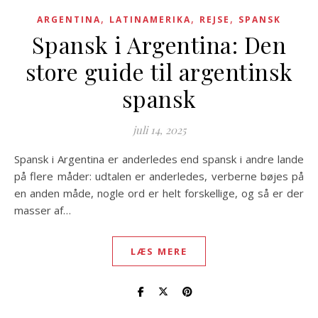
,
,
,
ARGENTINA
LATINAMERIKA
REJSE
SPANSK
Spansk i Argentina: Den
store guide til argentinsk
spansk
juli 14, 2025
Spansk i Argentina er anderledes end spansk i andre lande
på flere måder: udtalen er anderledes, verberne bøjes på
en anden måde, nogle ord er helt forskellige, og så er der
masser af…
LÆS MERE