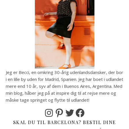
Jeg er Becci, en omkring 30-årig udenlandsdansker, der bor
i en lille by uden for Madrid, Spanien. Jeg har boet i udlandet
mere end 10 år, syv af dem i Buenos Aires, Argentina. Med
min blog, håber jeg på at inspire dig til at rejse mere og
måske tage springet og flytte til udlandet!
Instagram
Pinterest
Twitter
Facebook
SKAL DU TIL BARCELONA? BESTIL DINE