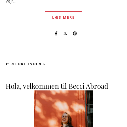
vejr…
LÆS MERE
ÆLDRE INDLÆG
Hola, velkommen til Becci Abroad