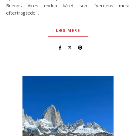
Buenos Aires endda kåret som “verdens mest
eftertragtede…
LÆS MERE