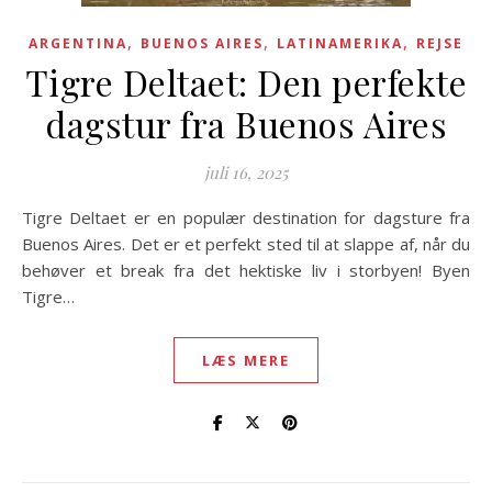
,
,
,
ARGENTINA
BUENOS AIRES
LATINAMERIKA
REJSE
Tigre Deltaet: Den perfekte
dagstur fra Buenos Aires
juli 16, 2025
Tigre Deltaet er en populær destination for dagsture fra
Buenos Aires. Det er et perfekt sted til at slappe af, når du
behøver et break fra det hektiske liv i storbyen! Byen
Tigre…
LÆS MERE