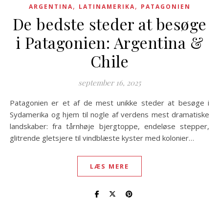
,
,
ARGENTINA
LATINAMERIKA
PATAGONIEN
De bedste steder at besøge
i Patagonien: Argentina &
Chile
september 16, 2025
Patagonien er et af de mest unikke steder at besøge i
Sydamerika og hjem til nogle af verdens mest dramatiske
landskaber: fra tårnhøje bjergtoppe, endeløse stepper,
glitrende gletsjere til vindblæste kyster med kolonier…
LÆS MERE