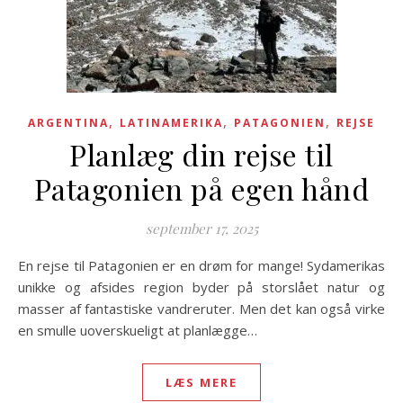
,
,
,
ARGENTINA
LATINAMERIKA
PATAGONIEN
REJSE
Planlæg din rejse til
Patagonien på egen hånd
september 17, 2025
En rejse til Patagonien er en drøm for mange! Sydamerikas
unikke og afsides region byder på storslået natur og
masser af fantastiske vandreruter. Men det kan også virke
en smulle uoverskueligt at planlægge…
LÆS MERE