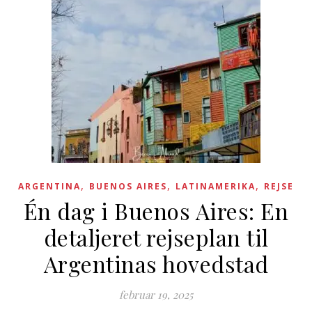
,
,
,
ARGENTINA
BUENOS AIRES
LATINAMERIKA
REJSE
Én dag i Buenos Aires: En
detaljeret rejseplan til
Argentinas hovedstad
februar 19, 2025