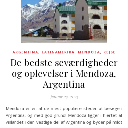
,
,
,
ARGENTINA
LATINAMERIKA
MENDOZA
REJSE
De bedste seværdigheder
og oplevelser i Mendoza,
Argentina
januar 25, 2025
Mendoza er en af ​​de mest populære steder at besøge i
Argentina, og med god grund! Mendoza ligger i hjertet af
vinlandet i den vestlige del af Argentina og byder på mildt