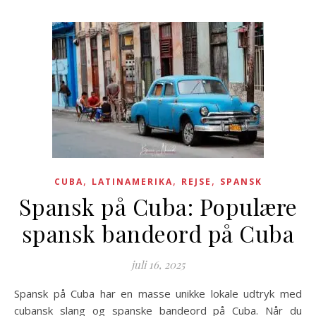
,
,
,
CUBA
LATINAMERIKA
REJSE
SPANSK
Spansk på Cuba: Populære
spansk bandeord på Cuba
juli 16, 2025
Spansk på Cuba har en masse unikke lokale udtryk med
cubansk slang og spanske bandeord på Cuba. Når du