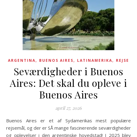
,
,
,
ARGENTINA
BUENOS AIRES
LATINAMERIKA
REJSE
Seværdigheder i Buenos
Aires: Det skal du opleve i
Buenos Aires
april 27, 2026
Buenos Aires er et af Sydamerikas mest populære
rejsemål, og der er SÅ mange fascinerende seværdigheder
og oplevelser i den argentinske hovedstad! I 2025 blev