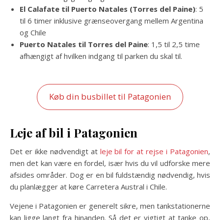
El Calafate til Puerto Natales (Torres del Paine)
: 5
til 6 timer inklusive grænseovergang mellem Argentina
og Chile
Puerto Natales til Torres del Paine
: 1,5 til 2,5 time
afhængigt af hvilken indgang til parken du skal til.
Køb din busbillet til Patagonien
Leje af bil i Patagonien
Det er ikke nødvendigt at
leje bil for at rejse i Patagonien
,
men det kan være en fordel, især hvis du vil udforske mere
afsides områder. Dog er en bil fuldstændig nødvendig, hvis
du planlægger at køre Carretera Austral i Chile.
Vejene i Patagonien er generelt sikre, men tankstationerne
kan ligge langt fra hinanden. Så det er vigtigt at tanke op,