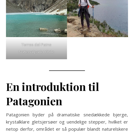
Torres del Paine
Nationalpark i Chile
En introduktion til
Patagonien
Patagonien byder på dramatiske snedækkede bjerge,
krystalklare gletsjersøer og uendelige stepper, hvilket er
netop derfor, området er så populær blandt naturelskere