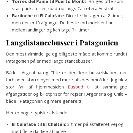
Torres del Paine til Puerto Montt
: Bruges ofte som
startpunkt for en roadtrip langs Carretera Austral
Bariloche til El Calafate
: Direkte fly tager ca. 2 timer,
men der er få afgange. De fleste forbindelser har
mellemlandinger og kan tage 7+ timer
Langdistancebusser i Patagonien
Den mest almindelige og billigeste måde at komme rundt i
Patagonien på er med langdistancebusser.
Både i Argentina og Chile er der flere busselskaber, der
forbinder større byer med mere afsides områder. Jeg blev
stor fan af hjemmesiden
Busbud
til at sammeligne
afgangstider og billetpriser for rejser i Argentina og Chile –
både i Patagonien og mere generelt!
Her er nogle typiske afstande:
El Calafate til El Chaltén
: 3 timer på asfalteret vej og
med flere daglige afgange