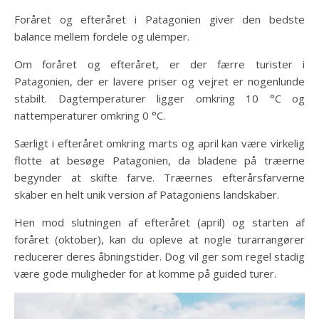
Foråret og efteråret i Patagonien giver den bedste
balance mellem fordele og ulemper.
Om foråret og efteråret, er der færre turister i
Patagonien, der er lavere priser og vejret er nogenlunde
stabilt. Dagtemperaturer ligger omkring 10 °C og
nattemperaturer omkring 0 °C.
Særligt i efteråret omkring marts og april kan være virkelig
flotte at besøge Patagonien, da bladene på træerne
begynder at skifte farve. Træernes efterårsfarverne
skaber en helt unik version af Patagoniens landskaber.
Hen mod slutningen af efteråret (april) og starten af
foråret (oktober), kan du opleve at nogle turarrangører
reducerer deres åbningstider. Dog vil ger som regel stadig
være gode muligheder for at komme på guided turer.