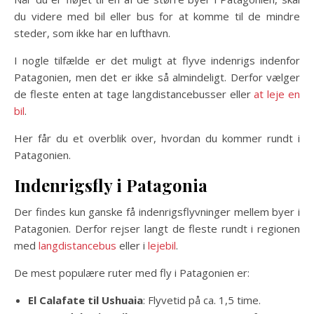
du videre med bil eller bus for at komme til de mindre
steder, som ikke har en lufthavn.
I nogle tilfælde er det muligt at flyve indenrigs indenfor
Patagonien, men det er ikke så almindeligt. Derfor vælger
de fleste enten at tage langdistancebusser eller
at leje en
bil
.
Her får du et overblik over, hvordan du kommer rundt i
Patagonien.
Indenrigsfly i Patagonia
Der findes kun ganske få indenrigsflyvninger mellem byer i
Patagonien. Derfor rejser langt de fleste rundt i regionen
med
langdistancebus
eller i
lejebil
.
De mest populære ruter med fly i Patagonien er:
El Calafate til Ushuaia
: Flyvetid på ca. 1,5 time.