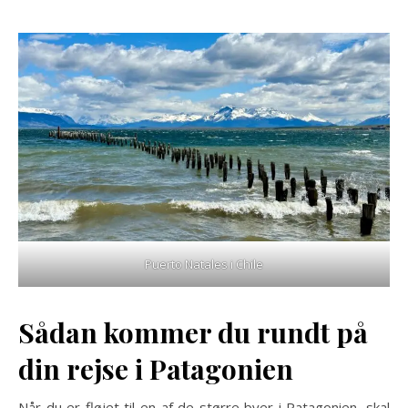
Puerto Natales i Chile
Sådan kommer du rundt på
din rejse i Patagonien
Når du er fløjet til en af de større byer i Patagonien, skal