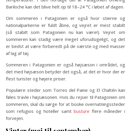
Bariloche kan det blive helt op til 18–24 °C i løbet af dagen.
Om sommeren i Patagonien er også hvor stierne og
nationalparkerne er fuldt åbne, og vejret er mest stabilt
(så stabilt som Patagonien nu kan være!). Vejret om
sommeren kan stadig være meget uforudsigeligt, og det
er bedst at være forberedt på de værste og med masser
af lag af tøj.
Sommeren i Patagonien er også højsæson i området, og
det med højsæson betyder det også, at det er hvor der er
flest turister og højere priser.
Populære steder som Torres del Paine og El Chaltén kan
føles travle i højsæsonen. Hvis du rejser til Patagonien om
sommeren, skal du sørge for at booke overnatningssteder
som refugios og hoteller samt
busture
flere måneder i
forvejen.
Vinter (maj til september) –