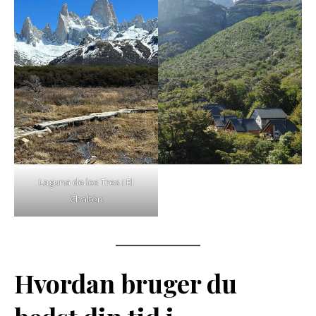
Laguna de los Tres i El
Chaltén
Hvordan bruger du