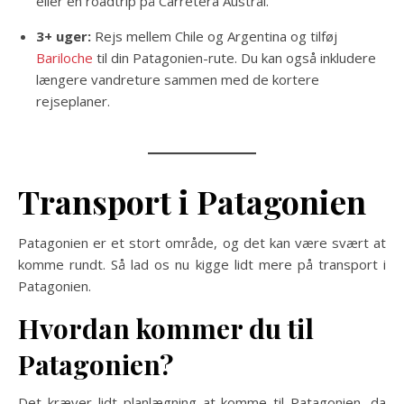
eller en roadtrip på Carretera Austral.
3+ uger:
Rejs mellem Chile og Argentina og tilføj
Bariloche
til din Patagonien-rute. Du kan også inkludere
længere vandreture sammen med de kortere
rejseplaner.
Transport i Patagonien
Patagonien er et stort område, og det kan være svært at
komme rundt. Så lad os nu kigge lidt mere på transport i
Patagonien.
Hvordan kommer du til
Patagonien?
Det kræver lidt planlægning at komme til Patagonien, da