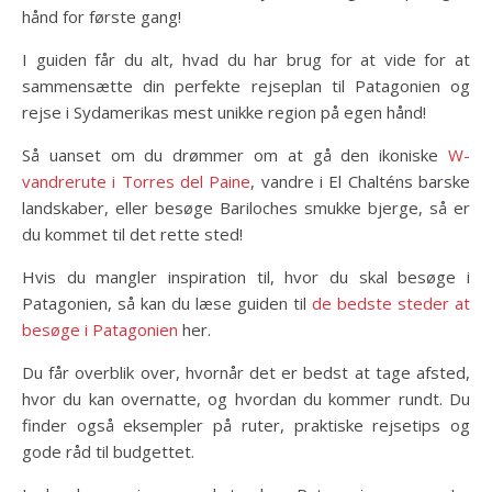
hånd for første gang!
I guiden får du alt, hvad du har brug for at vide for at
sammensætte din perfekte rejseplan til Patagonien og
rejse i Sydamerikas mest unikke region på egen hånd!
Så uanset om du drømmer om at gå den ikoniske
W-
vandrerute i Torres del Paine
, vandre i El Chalténs barske
landskaber, eller besøge Bariloches smukke bjerge, så er
du kommet til det rette sted!
Hvis du mangler inspiration til, hvor du skal besøge i
Patagonien, så kan du læse guiden til
de bedste steder at
besøge i Patagonien
her.
Du får overblik over, hvornår det er bedst at tage afsted,
hvor du kan overnatte, og hvordan du kommer rundt. Du
finder også eksempler på ruter, praktiske rejsetips og
gode råd til budgettet.