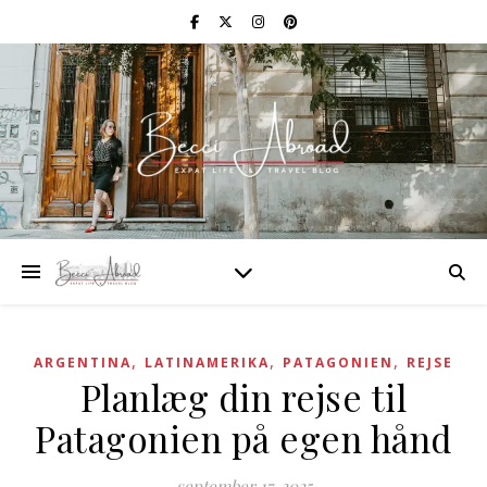
,
,
,
ARGENTINA
LATINAMERIKA
PATAGONIEN
REJSE
Planlæg din rejse til
Patagonien på egen hånd
september 17, 2025