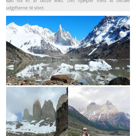
køb via et af disse links. Det hjælper med at betale
udgifterne til sitet.