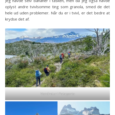
Jeg havde selv bananer i tasken, men da jeg også havde
oplyst andre tvivlsomme ting som granola, smed de det
hele ud uden problemer. Når du er i tvivl, er det bedre at
krydse det af.
Vandretur i Patagonia