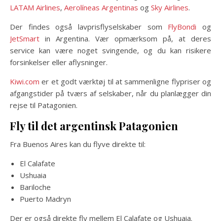
LATAM Airlines
,
Aerolíneas Argentinas
og
Sky Airlines
.
Der findes også lavprisflyselskaber som
FlyBondi
og
JetSmart
in Argentina. Vær opmærksom på, at deres
service kan være noget svingende, og du kan risikere
forsinkelser eller aflysninger.
Kiwi.com
er et godt værktøj til at sammenligne flypriser og
afgangstider på tværs af selskaber, når du planlægger din
rejse til Patagonien.
Fly til det argentinsk Patagonien
Fra Buenos Aires kan du flyve direkte til:
El Calafate
Ushuaia
Bariloche
Puerto Madryn
Der er også direkte fly mellem El Calafate og Ushuaia.