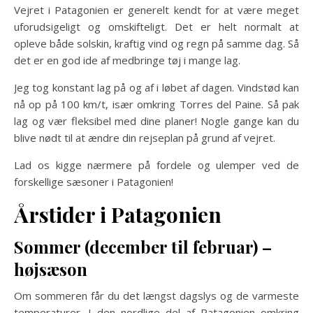
Vejret i Patagonien er generelt kendt for at være meget
uforudsigeligt og omskifteligt. Det er helt normalt at
opleve både solskin, kraftig vind og regn på samme dag. Så
det er en god ide af medbringe tøj i mange lag.
Jeg tog konstant lag på og af i løbet af dagen. Vindstød kan
nå op på 100 km/t, især omkring Torres del Paine. Så pak
lag og vær fleksibel med dine planer! Nogle gange kan du
blive nødt til at ændre din rejseplan på grund af vejret.
Lad os kigge nærmere på fordele og ulemper ved de
forskellige sæsoner i Patagonien!
Årstider i Patagonien
Sommer (december til februar) –
højsæson
Om sommeren får du det længst dagslys og de varmeste
temperaturer. I den nordlige del af Patagonien omkring