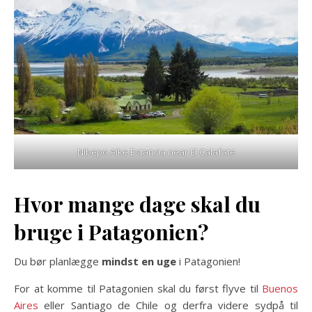
Nibepo Aike Estancia near El Calafate
Hvor mange dage skal du
bruge i Patagonien?
Du bør planlægge
mindst en uge
i Patagonien!
For at komme til Patagonien skal du først flyve til
Buenos
Aires
eller Santiago de Chile og derfra videre sydpå til