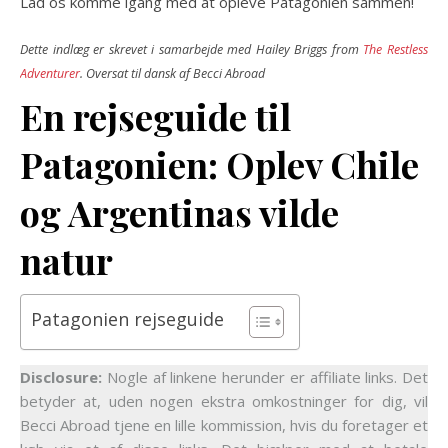
Lad os komme igang med at opleve Patagonien sammen!
Dette indlæg er skrevet i samarbejde med Hailey Briggs from
The Restless
Adventurer
. Oversat til dansk af Becci Abroad
En rejseguide til
Patagonien: Oplev Chile
og Argentinas vilde
natur
Patagonien rejseguide
Disclosure:
Nogle af linkene herunder er affiliate links. Det
betyder at, uden nogen ekstra omkostninger for dig, vil
Becci Abroad tjene en lille kommission, hvis du foretager et