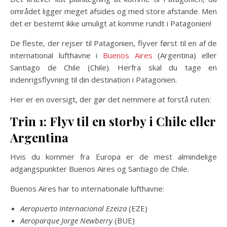
området ligger meget afsides og med store afstande. Men
det er bestemt ikke umuligt at komme rundt i Patagonien!
De fleste, der rejser til Patagonien, flyver først til en af de
international lufthavne i
Buenos Aires
(Argentina) eller
Santiago de Chile (Chile). Herfra skal du tage en
indenrigsflyvning til din destination i Patagonien.
Her er en oversigt, der gør det nemmere at forstå ruten:
Trin 1: Flyv til en storby i Chile eller
Argentina
Hvis du kommer fra Europa er de mest almindelige
adgangspunkter Buenos Aires og Santiago de Chile.
Buenos Aires har to internationale lufthavne:
Aeropuerto Internacional Ezeiza
(EZE)
Aeroparque Jorge Newberry
(BUE)