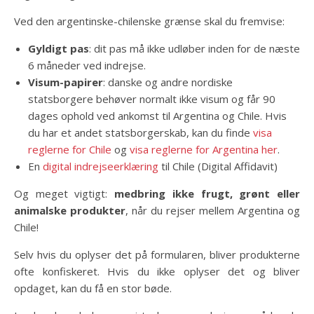
Ved den argentinske-chilenske grænse skal du fremvise:
Gyldigt pas
: dit pas må ikke udløber inden for de næste
6 måneder ved indrejse.
Visum-papirer
: danske og andre nordiske
statsborgere behøver normalt ikke visum og får 90
dages ophold ved ankomst til Argentina og Chile. Hvis
du har et andet statsborgerskab, kan du finde
visa
reglerne for Chile
og
visa reglerne for Argentina her
.
En
digital indrejseerklæring
til Chile (Digital Affidavit)
Og meget vigtigt:
medbring ikke frugt, grønt eller
animalske produkter
, når du rejser mellem Argentina og
Chile!
Selv hvis du oplyser det på formularen, bliver produkterne
ofte konfiskeret. Hvis du ikke oplyser det og bliver
opdaget, kan du få en stor bøde.