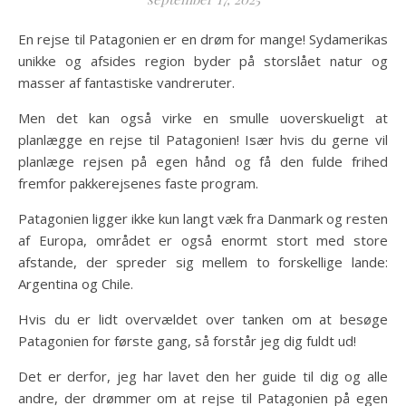
En rejse til Patagonien er en drøm for mange! Sydamerikas
unikke og afsides region byder på storslået natur og
masser af fantastiske vandreruter.
Men det kan også virke en smulle uoverskueligt at
planlægge en rejse til Patagonien! Især hvis du gerne vil
planlæge rejsen på egen hånd og få den fulde frihed
fremfor pakkerejsenes faste program.
Patagonien ligger ikke kun langt væk fra Danmark og resten
af Europa, området er også enormt stort med store
afstande, der spreder sig mellem to forskellige lande:
Argentina og Chile.
Hvis du er lidt overvældet over tanken om at besøge
Patagonien for første gang, så forstår jeg dig fuldt ud!
Det er derfor, jeg har lavet den her guide til dig og alle
andre, der drømmer om at rejse til Patagonien på egen