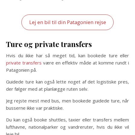
Lej en bil til din Patagonien rejse
Ture og private transfers
Hvis du ikke har så meget tid, kan bookede ture eller
private transfers
være en effektiv måde at komme rundt i
Patagonien på.
Guidede ture kan også lette noget af det logistiske pres,
der følger med at planlægge ruten selv.
Jeg rejste mest med bus, men bookede guidede ture, når
busserne ikke var praktiske.
Du kan også booke shuttles, taxier eller transfers mellem
lufthavne, nationalparker og vandreruter, hvis du ikke vil
leje bil.