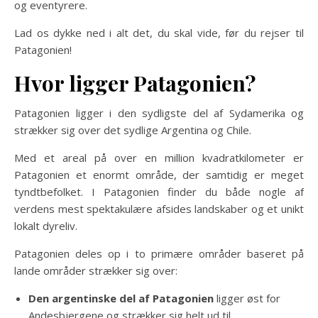
og eventyrere.
Lad os dykke ned i alt det, du skal vide, før du rejser til
Patagonien!
Hvor ligger Patagonien?
Patagonien ligger i den sydligste del af Sydamerika og
strækker sig over det sydlige Argentina og Chile.
Med et areal på over en million kvadratkilometer er
Patagonien et enormt område, der samtidig er meget
tyndtbefolket. I Patagonien finder du både nogle af
verdens mest spektakulære afsides landskaber og et unikt
lokalt dyreliv.
Patagonien deles op i to primære områder baseret på
lande områder strækker sig over:
Den argentinske del af Patagonien
ligger øst for
Andesbjergene og strækker sig helt ud til