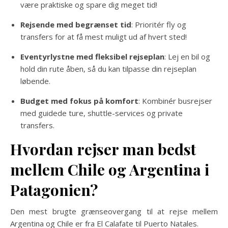
være praktiske og spare dig meget tid!
Rejsende med begrænset tid
: Prioritér fly og
transfers for at få mest muligt ud af hvert sted!
Eventyrlystne med fleksibel rejseplan
: Lej en bil og
hold din rute åben, så du kan tilpasse din rejseplan
løbende.
Budget med fokus på komfort
: Kombinér busrejser
med guidede ture, shuttle-services og private
transfers.
Hvordan rejser man bedst
mellem Chile og Argentina i
Patagonien?
Den mest brugte grænseovergang til at rejse mellem
Argentina og Chile er fra El Calafate til Puerto Natales.