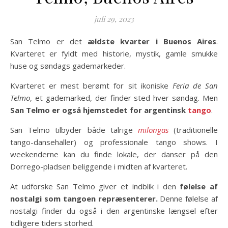
juli 29, 2023
San Telmo er det
ældste kvarter i Buenos Aires
.
Kvarteret er fyldt med historie, mystik, gamle smukke
huse og søndags gademarkeder.
Kvarteret er mest berømt for sit ikoniske
Feria de San
Telmo
, et gademarked, der finder sted hver søndag. Men
San Telmo er også hjemstedet for argentinsk
tango
.
San Telmo tilbyder både talrige
milongas
(traditionelle
tango-dansehaller) og professionale tango shows. I
weekenderne kan du finde lokale, der danser på den
Dorrego-pladsen beliggende i midten af kvarteret.
At udforske San Telmo giver et indblik i den
følelse af
nostalgi som tangoen repræsenterer.
Denne følelse af
nostalgi finder du også i den argentinske længsel efter
tidligere tiders storhed.