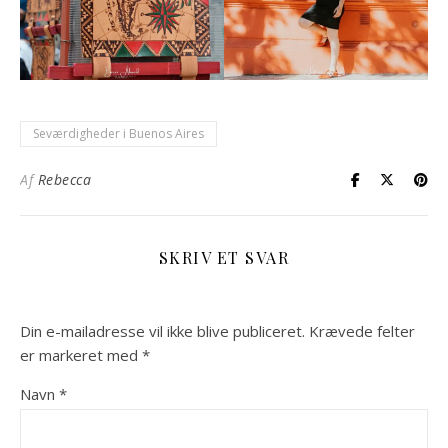
Seværdigheder i Buenos Aires
Af
Rebecca
SKRIV ET SVAR
Din e-mailadresse vil ikke blive publiceret.
Krævede felter
er markeret med
*
Navn
*