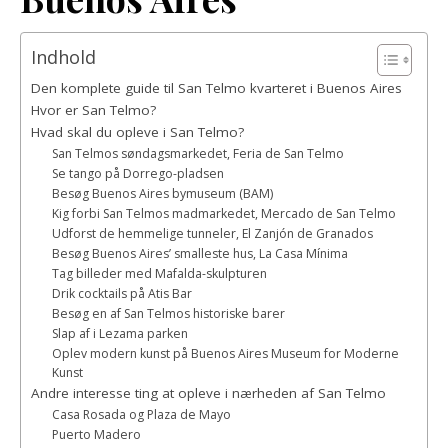
Indhold
Den komplete guide til San Telmo kvarteret i Buenos Aires
Hvor er San Telmo?
Hvad skal du opleve i San Telmo?
San Telmos søndagsmarkedet, Feria de San Telmo
Se tango på Dorrego-pladsen
Besøg Buenos Aires bymuseum (BAM)
Kig forbi San Telmos madmarkedet, Mercado de San Telmo
Udforst de hemmelige tunneler, El Zanjón de Granados
Besøg Buenos Aires’ smalleste hus, La Casa Mínima
Tag billeder med Mafalda-skulpturen
Drik cocktails på Atis Bar
Besøg en af San Telmos historiske barer
Slap af i Lezama parken
Oplev modern kunst på Buenos Aires Museum for Moderne
Kunst
Andre interesse ting at opleve i nærheden af ​​San Telmo
Casa Rosada og Plaza de Mayo
Puerto Madero