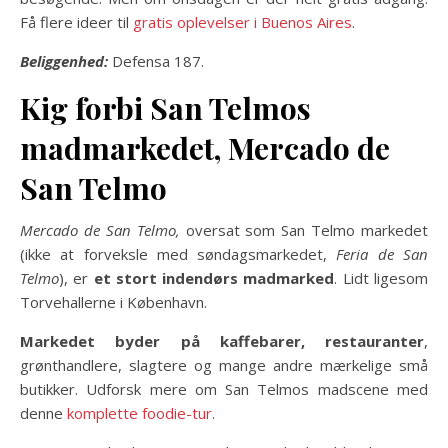
Få flere ideer til
gratis oplevelser i Buenos Aires
.
Beliggenhed:
Defensa 187.
Kig forbi San Telmos
madmarked
et, Mercado de
San Telmo
Mercado de San Telmo,
oversat som San Telmo markedet
(ikke at forveksle med søndagsmarkedet,
Feria de San
Telmo
), er
et stort indendørs madmarked
. Lidt ligesom
Torvehallerne i København.
Markedet byder på kaffebarer, restauranter
,
grønthandlere, slagtere og mange andre mærkelige små
butikker. Udforsk mere om San Telmos madscene med
denne
komplette foodie-tur
.