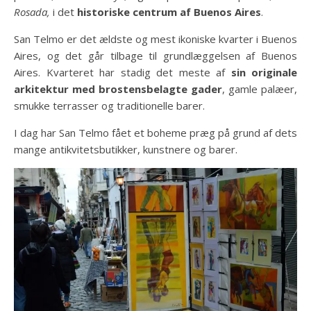
Rosada,
i det
historiske centrum af Buenos Aires
.
San Telmo er det ældste og mest ikoniske kvarter i Buenos
Aires, og det går tilbage til grundlæggelsen af Buenos
Aires. Kvarteret har stadig det meste af
sin originale
arkitektur med brostensbelagte gader
, gamle palæer,
smukke terrasser og traditionelle barer.
I dag har San Telmo fået et boheme præg på grund af dets
mange antikvitetsbutikker, kunstnere og barer.