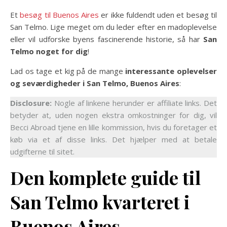
Et
besøg til Buenos Aires
er ikke fuldendt uden et besøg til
San Telmo. Lige meget om du leder efter en madoplevelse
eller vil udforske byens fascinerende historie, så har
San
Telmo noget for dig
!
Lad os tage et kig på de mange
interessante oplevelser
og seværdigheder i San Telmo, Buenos Aires
:
Disclosure:
Nogle af linkene herunder er affiliate links. Det
betyder at, uden nogen ekstra omkostninger for dig, vil
Becci Abroad tjene en lille kommission, hvis du foretager et
køb via et af disse links. Det hjælper med at betale
udgifterne til sitet.
Den komplete guide til
San Telmo kvarteret i
Buenos Aires