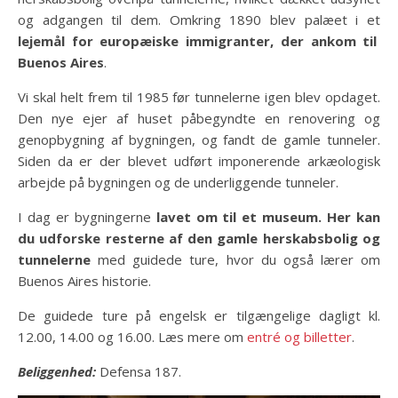
og adgangen til dem. Omkring 1890 blev palæet i et
lejemål for europæiske immigranter, der ankom til
Buenos Aires
.
Vi skal helt frem til 1985 før tunnelerne igen blev opdaget.
Den nye ejer af huset påbegyndte en renovering og
genopbygning af bygningen, og fandt de gamle tunneler.
Siden da er der blevet udført imponerende arkæologisk
arbejde på bygningen og de underliggende tunneler.
I dag er bygningerne
lavet om til et museum. Her kan
du udforske resterne af den gamle herskabsbolig og
tunnelerne
med guidede ture, hvor du også lærer om
Buenos Aires historie.
De guidede ture på engelsk er tilgængelige dagligt kl.
12.00, 14.00 og 16.00. Læs mere om
entré og billetter
.
Beliggenhed:
Defensa 187.