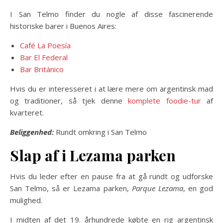
I San Telmo finder du nogle af disse fascinerende
historiske barer i Buenos Aires:
Café La Poesía
Bar El Federal
Bar Británico
Hvis du er interesseret i at lære mere om argentinsk mad
og traditioner, så tjek denne
komplete foodie-tur
af
kvarteret.
Beliggenhed:
Rundt omkring i San Telmo
Slap af i Lezama parken
Hvis du leder efter en pause fra at gå rundt og udforske
San Telmo, så er Lezama parken,
Parque Lezama
, en god
mulighed.
I midten af ​​det 19. århundrede købte en rig argentinsk