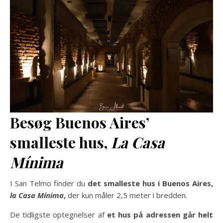
Besøg Buenos Aires’
smalleste hus
,
La Casa
Mínima
I San Telmo finder du
det smalleste hus i Buenos Aires,
la Casa Mínima
,
der kun måler 2,5 meter i bredden.
De tidligste optegnelser af
et hus på adressen går helt