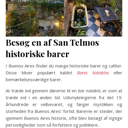
Besøg en af San Telmos
historiske barer
I Buenos Aires finder du mange historiske barer og caféer.
Disse bliver populært kaldet
Bares Notables
eller
bemærkelsesværdige barer.
At træde ind gennem dørerne til en
bar notable
, er som at
træde ind i en anden tid. Udsmykningerne fra det 19.
århundrede er velbevaret, og fanger mystikken og
storheden fra Buenos Aires’ fortid. Barerne er steder, der
igennem Buenos Aires historie, ofte blev besøgt af vigtige
personligheder som så forfattere og politikere..