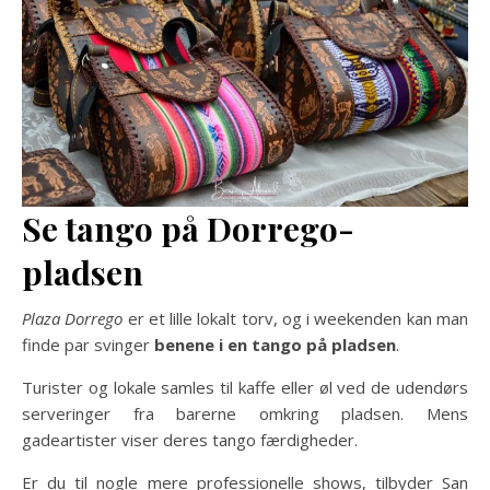
Se tango på Dorrego-
pladsen
Plaza Dorrego
er et lille lokalt torv, og i weekenden kan man
finde par svinger
benene i en tango på pladsen
.
Turister og lokale samles til kaffe eller øl ved de udendørs
serveringer fra barerne omkring pladsen. Mens
gadeartister viser deres tango færdigheder.
Er du til nogle mere professionelle shows, tilbyder San