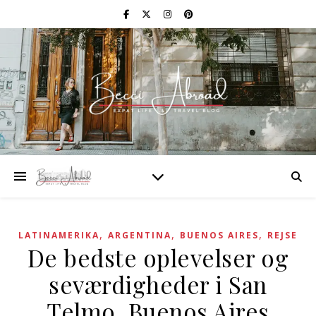
,
,
,
LATINAMERIKA
ARGENTINA
BUENOS AIRES
REJSE
De bedste oplevelser og
seværdigheder i San
Telmo, Buenos Aires