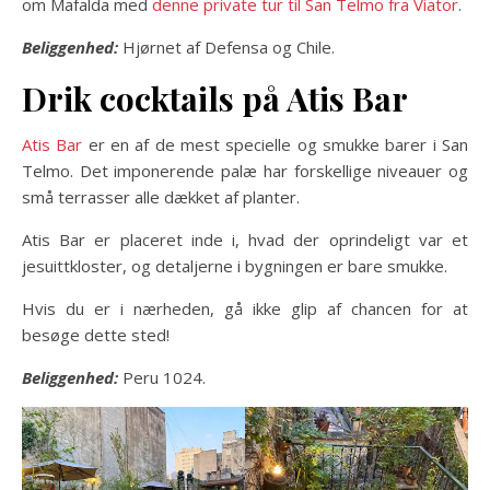
om Mafalda med
denne private tur til San Telmo fra Viator
.
Beliggenhed:
Hjørnet af Defensa og Chile.
Drik cocktails på Atis Bar
Atis Bar
er en af ​​de mest specielle og smukke barer i San
Telmo. Det imponerende palæ har forskellige niveauer og
små terrasser alle dækket af planter.
Atis Bar er placeret inde i, hvad der oprindeligt var et
jesuittkloster, og detaljerne i bygningen er bare smukke.
Hvis du er i nærheden, gå ikke glip af chancen for at
besøge dette sted!
Beliggenhed:
Peru 1024.