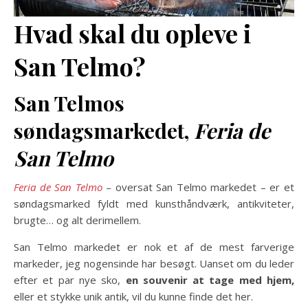
Hvad skal du opleve i
San Telmo?
San Telmos
søndagsmarkedet,
Feria de
San Telmo
Feria de San Telmo
– oversat San Telmo markedet – er et
søndagsmarked fyldt med kunsthåndværk, antikviteter,
brugte… og alt derimellem.
San Telmo markedet er nok et af de mest farverige
markeder, jeg nogensinde har besøgt. Uanset om du leder
efter et par nye sko,
en souvenir at tage med hjem,
eller et stykke unik antik, vil du kunne finde det her.