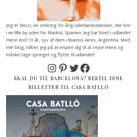
Jeg er Becci, en omkring 30-årig udenlandsdansker, der bor
i en lille by uden for Madrid, Spanien. Jeg har boet i udlandet
mere end 10 år, syv af dem i Buenos Aires, Argentina. Med
min blog, håber jeg på at inspire dig til at rejse mere og
måske tage springet og flytte til udlandet!
Instagram
Pinterest
Twitter
Facebook
SKAL DU TIL BARCELONA? BESTIL DINE
BILLETTER TIL CASA BATLLÓ