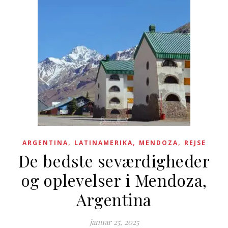
,
,
,
ARGENTINA
LATINAMERIKA
MENDOZA
REJSE
De bedste seværdigheder
og oplevelser i Mendoza,
Argentina
januar 25, 2025