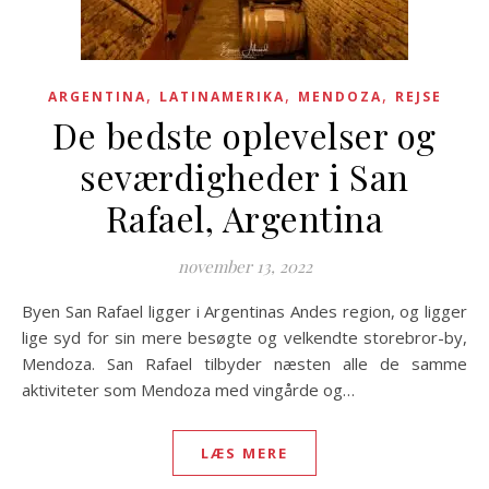
,
,
,
ARGENTINA
LATINAMERIKA
MENDOZA
REJSE
De bedste oplevelser og
seværdigheder i San
Rafael, Argentina
november 13, 2022
Byen San Rafael ligger i Argentinas Andes region, og ligger
lige syd for sin mere besøgte og velkendte storebror-by,
Mendoza. San Rafael tilbyder næsten alle de samme
aktiviteter som Mendoza med vingårde og…
LÆS MERE