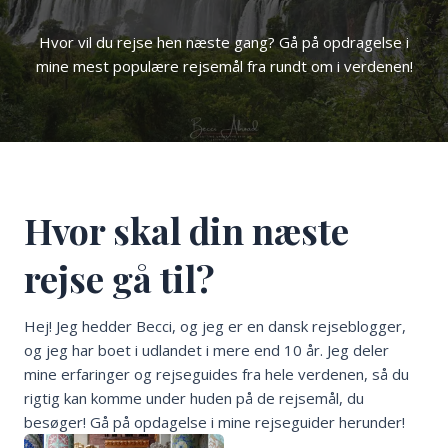
Hvor vil du rejse hen næste gang? Gå på opdragelse i
mine mest populære rejsemål fra rundt om i verdenen!
Hvor skal din næste
rejse gå til?
Hej! Jeg hedder Becci, og jeg er en dansk rejseblogger,
og jeg har boet i udlandet i mere end 10 år. Jeg deler
mine erfaringer og rejseguides fra hele verdenen, så du
rigtig kan komme under huden på de rejsemål, du
besøger! Gå på opdagelse i mine rejseguider herunder!