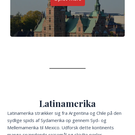
Latinamerika
Latinamerika strækker sig fra Argentina og Chile på den
sydlige spids af Sydamerika op gennem Syd- og
Mellemamerika til Mexico. Udforsk dette kontinents
mange spændende rejsemål og skjulte perler.