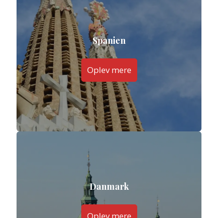
Spanien
Oplev mere
Danmark
Oplev mere