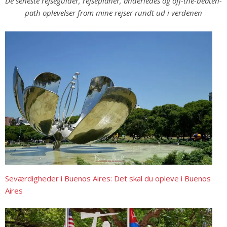
De seneste rejseguider, rejseplaner, anderledes og off-the-beaten-
path oplevelser from mine rejser rundt ud i verdenen
Seværdigheder i Buenos Aires: Det skal du opleve i Buenos
Aires