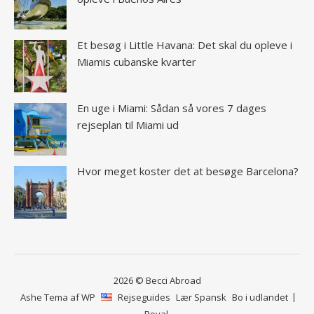
Et besøg i Little Havana: Det skal du opleve i
Miamis cubanske kvarter
En uge i Miami: Sådan så vores 7 dages
rejseplan til Miami ud
Hvor meget koster det at besøge Barcelona?
2026 © Becci Abroad
Ashe Tema af
WP
Rejseguides
Lær Spansk
Bo i udlandet