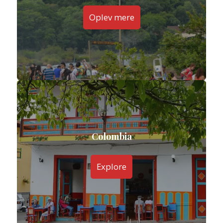
Oplev mere
Colombia
Explore