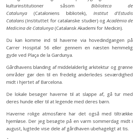
kulturinstitutioner såsom
Biblioteca de
Catalunya
(Cataloniens bibliotek),
Institut d’Estudis
Catalans
(Instituttet for catalanske studier) og
Acadèmia de
Medicina de Catalunya
(Catalansk Akademi for Medicin).
Du kan komme ind til haverne via hovedindgangen på
Carrer Hospital 56 eller gennem en næsten hemmelig
gyde ved Plaça de la Gardunya.
Gårdhavens blanding af middelalderlig arkitektur og grønne
områder gør den til en fredelig anderledes seværdighed
midt i hjertet af Barcelona.
De lokale besøger haverne til at slappe af, gå tur med
deres hunde eller til at legende med deres børn.
Haverne rolige atmosfære har det også med tiltrække
hjemløse. Der jeg besøgte på en varm sommerdag midt i
august, lugtede vise dele af gårdhaven ubehageligt at tis.