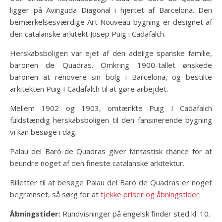
ligger på Avinguda Diagonal i hjertet af Barcelona. Den
bemærkelsesværdige Art Nouveau-bygning er designet af
den catalanske arkitekt Josep Puig i Cadafalch.
Herskabsboligen var ejet af den adelige spanske familie,
baronen de Quadras. Omkring 1900-tallet ønskede
baronen at renovere sin bolg i Barcelona, og bestilte
arkitekten Puig I Cadafalch til at gøre arbejdet.
Mellem 1902 og 1903, omtænkte Puig I Cadafalch
fuldstændig herskabsboligen til den fansinerende bygning
vi kan besøge i dag.
Palau del Baró de Quadras giver fantastisk chance for at
beundre noget af den fineste catalanske arkitektur.
Billetter til at besøge Palau del Baró de Quadras er noget
begrænset, så sørg for at
tjekke priser og åbningstider
.
Åbningstider:
Rundvisninger på engelsk finder sted kl. 10.