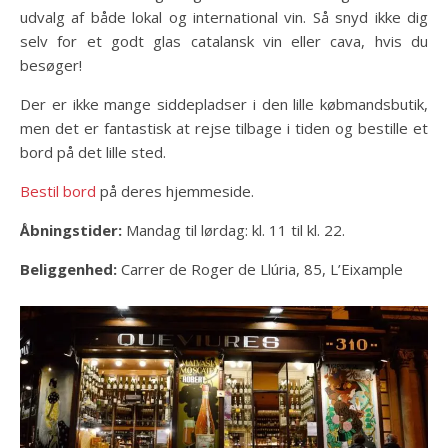
udvalg af både lokal og international vin. Så snyd ikke dig
selv for et godt glas catalansk vin eller cava, hvis du
besøger!
Der er ikke mange siddepladser i den lille købmandsbutik,
men det er fantastisk at rejse tilbage i tiden og bestille et
bord på det lille sted.
Bestil bord
på deres hjemmeside.
Åbningstider:
Mandag til lørdag: kl. 11 til kl. 22.
Beliggenhed:
Carrer de Roger de Llúria, 85, L’Eixample