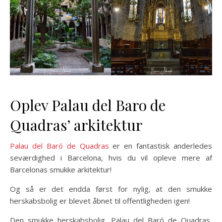
Oplev Palau del Baro de
Quadras’ arkitektur
Palau del Baró de Quadras
er en fantastisk anderledes
seværdighed i Barcelona, hvis du vil opleve mere af
Barcelonas smukke arkitektur!
Og så er det endda først for nylig, at den smukke
herskabsbolig er blevet åbnet til offentligheden igen!
Den smukke herskabsbolig, Palau del Baró de Quadras,