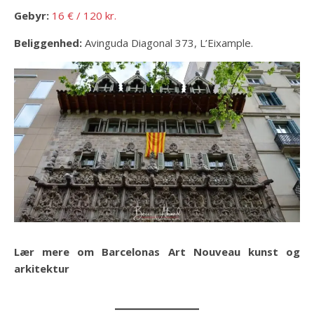
Gebyr:
16 € / 120 kr.
Beliggenhed:
Avinguda Diagonal 373, L’Eixample.
Lær mere om Barcelonas Art Nouveau kunst og
arkitektur