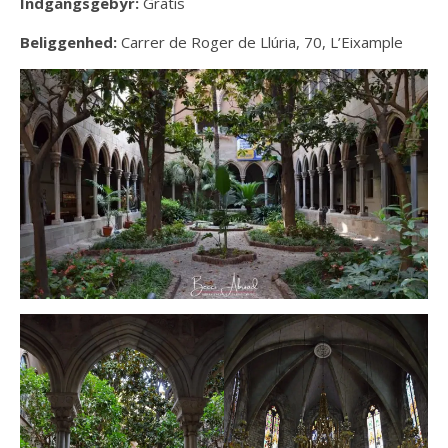
Indgangsgebyr:
Gratis
Beliggenhed:
Carrer de Roger de Llúria, 70, L’Eixample