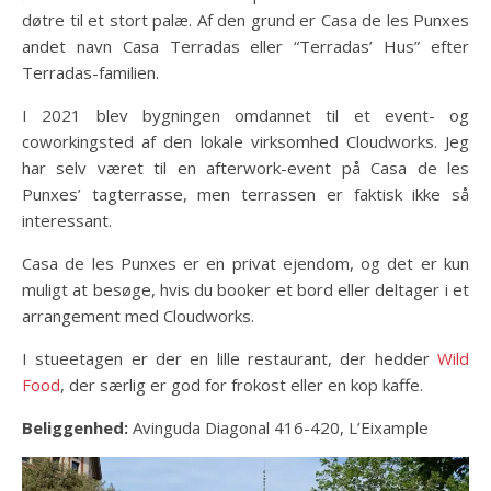
døtre til et stort palæ. Af den grund er Casa de les Punxes
andet navn Casa Terradas eller “Terradas’ Hus” efter
Terradas-familien.
I 2021 blev bygningen omdannet til et event- og
coworkingsted af den lokale virksomhed Cloudworks. Jeg
har selv været til en afterwork-event på Casa de les
Punxes’ tagterrasse, men terrassen er faktisk ikke så
interessant.
Casa de les Punxes er en privat ejendom, og det er kun
muligt at besøge, hvis du booker et bord eller deltager i et
arrangement med Cloudworks.
I stueetagen er der en lille restaurant, der hedder
Wild
Food
, der særlig er god for frokost eller en kop kaffe.
Beliggenhed:
Avinguda Diagonal 416-420, L’Eixample