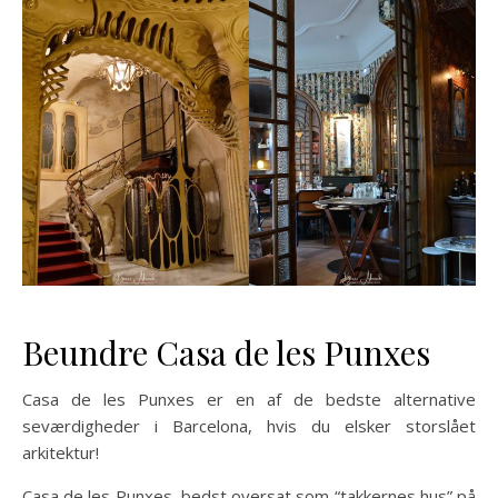
Beundre Casa de les Punxes
Casa de les Punxes er en af de bedste alternative
seværdigheder i Barcelona, hvis du elsker storslået
arkitektur!
Casa de les Punxes, bedst oversat som “takkernes hus” på