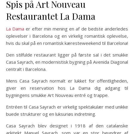
Spis på Art Nouveau
Restaurantet La Dama
La Dama
er efter min mening en af de bedste anderledes
oplevelser i Barcelona ​og en virkelig romantisk oplevelse,
hvis du skal på en romantisk kæresteweekend til Barcelona!
Den stilfulde restaurant ligger på første sal i det smukke
Casa Sayrach, en modernistisk bygning på Avenida Diagonal
centralt i Barcelona.
Mens Casa Sayrach normalt er lukket for offentligheden,
giver en reservation hos La Dama dig adgang til
bygningens smukke Art Nouveau entré og trappe.
Entréen til Casa Sayrach er virkelig spektakulær med unikke
buede strukturer og en luksuriøs indretning.
Casa Sayrach blev designet i 1918 af den catalanske
arkitekt Manuel Sayrach, som var en stor beundrer af