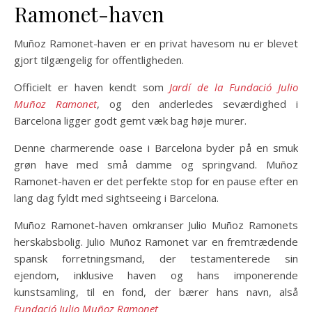
Ramonet-haven
Muñoz Ramonet-haven er en privat havesom nu er blevet
gjort tilgængelig for offentligheden.
Officielt er haven kendt som
Jardí de la Fundació Julio
Muñoz Ramonet
, og den anderledes seværdighed i
Barcelona ligger godt gemt væk bag høje murer.
Denne charmerende oase i Barcelona byder på en smuk
grøn have med små damme og springvand. Muñoz
Ramonet-haven er det perfekte stop for en pause efter en
lang dag fyldt med sightseeing i Barcelona.
Muñoz Ramonet-haven omkranser Julio Muñoz Ramonets
herskabsbolig. Julio Muñoz Ramonet var en fremtrædende
spansk forretningsmand, der testamenterede sin
ejendom, inklusive haven og hans imponerende
kunstsamling, til en fond, der bærer hans navn, alså
Fundació Julio Muñoz Ramonet