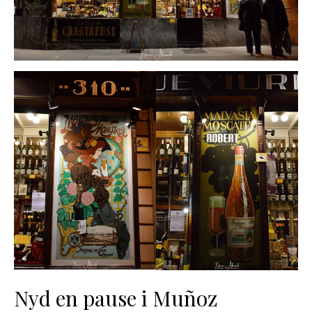
Nyd en pause i Muñoz