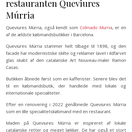
restauranten Queviures
Múrria
Queviures Múrria, også kendt som
Colmado Murria
, er en
af de ældste købmandsbutikker i Barcelona.
Queviures Múrria stammer helt tilbage til 1898, og den
facade har modernistiske skilte og reklamer lavet i ildfarvet
glas skabt af den catalanske Art Nouveau-maler Ramon
Casas.
Butikken åbnede først som en kafferister. Senere blev det
til en købmandsbutik, der handlede med lokale og
internationale specialiteter.
Efter en renovering i 2022 genåbnede Queviures Múrria
som en lille specialitetskøbmand med en restaurant.
Maden på Queviures Múrria er inspireret af lokale
catalanske retter og meget lækker. De har også et stort