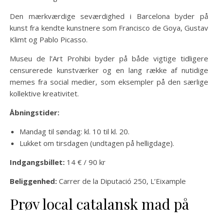
Den mærkværdige seværdighed i Barcelona byder på
kunst fra kendte kunstnere som Francisco de Goya, Gustav
Klimt og Pablo Picasso.
Museu de l’Art Prohibi byder på både vigtige tidligere
censurerede kunstværker og en lang række af nutidige
memes fra social medier, som eksempler på den særlige
kollektive kreativitet.
Åbningstider:
Mandag til søndag: kl. 10 til kl. 20.
Lukket om tirsdagen (undtagen på helligdage).
Indgangsbillet:
14 € / 90 kr
Beliggenhed:
Carrer de la Diputació 250, L’Eixample
Prøv local catalansk mad på