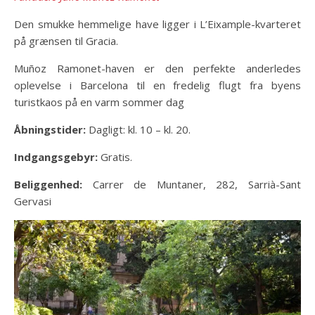
Den smukke hemmelige have ligger i L’Eixample-kvarteret
på grænsen til Gracia.
Muñoz Ramonet-haven er den perfekte anderledes
oplevelse i Barcelona til en fredelig flugt fra byens
turistkaos på en varm sommer dag
Åbningstider:
Dagligt: ​​kl. 10 – kl. 20.
Indgangsgebyr:
Gratis.
Beliggenhed:
Carrer de Muntaner, 282, Sarrià-Sant
Gervasi