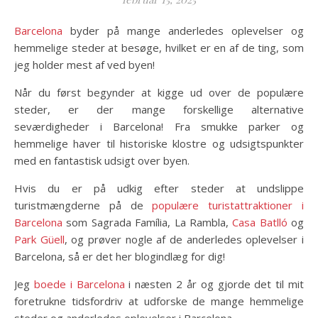
Barcelona
byder på mange anderledes oplevelser og
hemmelige steder at besøge, hvilket er en af de ting, som
jeg holder mest af ved byen!
Når du først begynder at kigge ud over de populære
steder, er der mange forskellige alternative
seværdigheder i Barcelona! Fra smukke parker og
hemmelige haver til historiske klostre og udsigtspunkter
med en fantastisk udsigt over byen.
Hvis du er på udkig efter steder at undslippe
turistmængderne på de
populære turistattraktioner i
Barcelona
som Sagrada Família, La Rambla,
Casa Batlló
og
Park Güell
, og prøver nogle af de anderledes oplevelser i
Barcelona, så er det her blogindlæg for dig!
Jeg
boede i Barcelona
i næsten 2 år og gjorde det til mit
foretrukne tidsfordriv at udforske de mange hemmelige