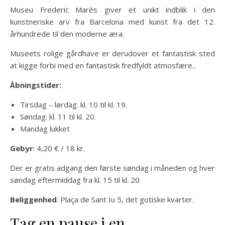
Museu Frederic Marès giver et unikt indblik i den
kunstneriske arv fra Barcelona med kunst fra det 12.
århundrede til den moderne æra.
Museets rolige gårdhave er derudover et fantastisk sted
at kigge forbi med en fantastisk fredfyldt atmosfære..
Åbningstider:
Tirsdag – lørdag: kl. 10 til kl. 19.
Søndag: kl. 11 til kl. 20.
Mandag lukket
Gebyr
: 4,20 € / 18 kr.
Der er gratis adgang den første søndag i måneden og hver
søndag eftermiddag fra kl. 15 til kl. 20.
Beliggenhed
: Plaça de Sant Iu 5, det gotiske kvarter.
Tag en pause i en