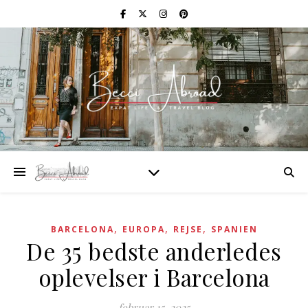
,
,
,
BARCELONA
EUROPA
REJSE
SPANIEN
De 35 bedste anderledes
oplevelser i Barcelona
februar 15, 2025