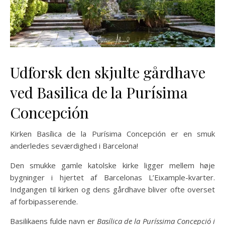
Udforsk den skjulte gårdhave
ved Basilica de la Purísima
Concepción
Kirken Basílica de la Purísima Concepción er en smuk
anderledes seværdighed i Barcelona!
Den smukke gamle katolske kirke ligger mellem høje
bygninger i hjertet af Barcelonas L’Eixample-kvarter.
Indgangen til kirken og dens gårdhave bliver ofte overset
af forbipasserende.
Basilikaens fulde navn er
Basílica de la Puríssima Concepció i