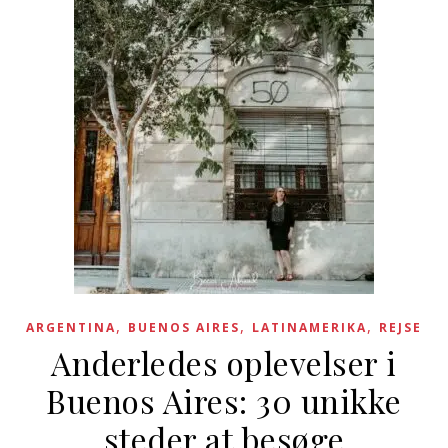
,
,
,
ARGENTINA
BUENOS AIRES
LATINAMERIKA
REJSE
Anderledes oplevelser i
Buenos Aires: 30 unikke
steder at besøge