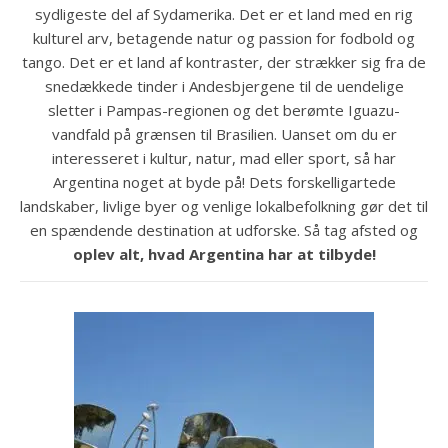
sydligeste del af Sydamerika. Det er et land med en rig
kulturel arv, betagende natur og passion for fodbold og
tango. Det er et land af kontraster, der strækker sig fra de
snedækkede tinder i Andesbjergene til de uendelige
sletter i Pampas-regionen og det berømte Iguazu-
vandfald på grænsen til Brasilien. Uanset om du er
interesseret i kultur, natur, mad eller sport, så har
Argentina noget at byde på! Dets forskelligartede
landskaber, livlige byer og venlige lokalbefolkning gør det til
en spændende destination at udforske. Så tag afsted og
oplev alt, hvad Argentina har at tilbyde!