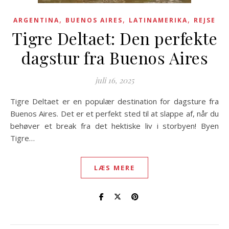
,
,
,
ARGENTINA
BUENOS AIRES
LATINAMERIKA
REJSE
Tigre Deltaet: Den perfekte
dagstur fra Buenos Aires
juli 16, 2025
Tigre Deltaet er en populær destination for dagsture fra
Buenos Aires. Det er et perfekt sted til at slappe af, når du
behøver et break fra det hektiske liv i storbyen! Byen
Tigre…
LÆS MERE