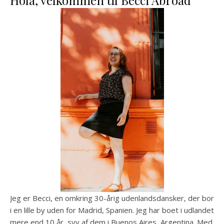
Hola, velkommen til Becci Abroad
Jeg er Becci, en omkring 30-årig udenlandsdansker, der bor
i en lille by uden for Madrid, Spanien. Jeg har boet i udlandet
mere end 10 år, syv af dem i Buenos Aires, Argentina. Med