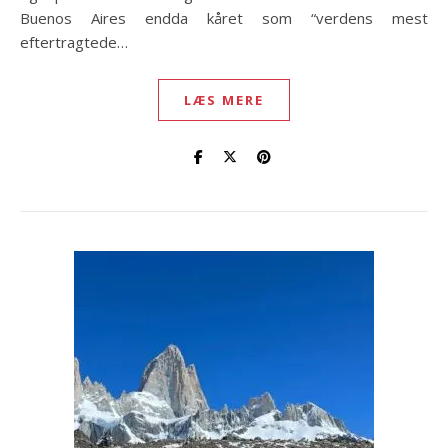
Buenos Aires endda kåret som “verdens mest
eftertragtede…
LÆS MERE