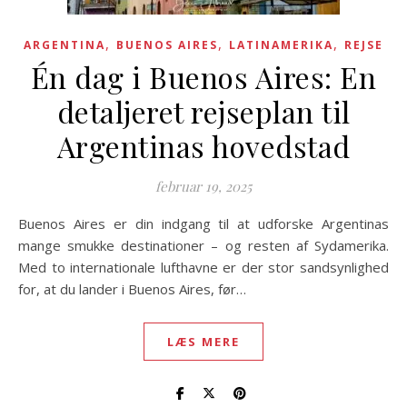
,
,
,
ARGENTINA
BUENOS AIRES
LATINAMERIKA
REJSE
Én dag i Buenos Aires: En
detaljeret rejseplan til
Argentinas hovedstad
februar 19, 2025
Buenos Aires er din indgang til at udforske Argentinas
mange smukke destinationer – og resten af Sydamerika.
Med to internationale lufthavne er der stor sandsynlighed
for, at du lander i Buenos Aires, før…
LÆS MERE