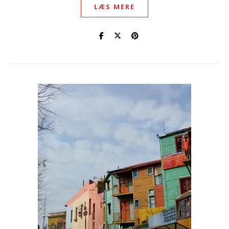
LÆS MERE