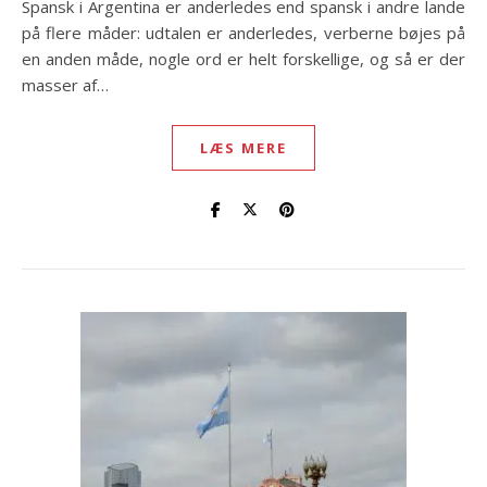
Spansk i Argentina er anderledes end spansk i andre lande
på flere måder: udtalen er anderledes, verberne bøjes på
en anden måde, nogle ord er helt forskellige, og så er der
masser af…
LÆS MERE