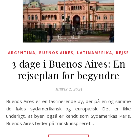
,
,
,
ARGENTINA
BUENOS AIRES
LATINAMERIKA
REJSE
3 dage i Buenos Aires: En
rejseplan for begyndre
marts 2, 2025
Buenos Aires er en fascinerende by, der på en og samme
tid føles sydamerikansk og europæisk. Det er ikke
underligt, at byen også er kendt som Sydamerikas Paris.
Buenos Aires byder på fransk-inspireret…