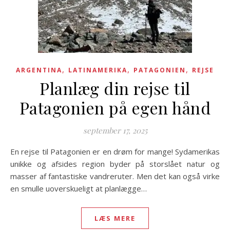
,
,
,
ARGENTINA
LATINAMERIKA
PATAGONIEN
REJSE
Planlæg din rejse til
Patagonien på egen hånd
september 17, 2025
En rejse til Patagonien er en drøm for mange! Sydamerikas
unikke og afsides region byder på storslået natur og
masser af fantastiske vandreruter. Men det kan også virke
en smulle uoverskueligt at planlægge…
LÆS MERE