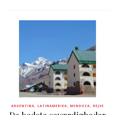
,
,
,
ARGENTINA
LATINAMERIKA
MENDOZA
REJSE
De bedste seværdigheder