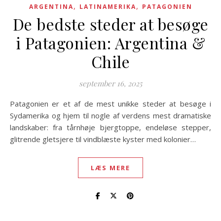
,
,
ARGENTINA
LATINAMERIKA
PATAGONIEN
De bedste steder at besøge
i Patagonien: Argentina &
Chile
september 16, 2025
Patagonien er et af de mest unikke steder at besøge i
Sydamerika og hjem til nogle af verdens mest dramatiske
landskaber: fra tårnhøje bjergtoppe, endeløse stepper,
glitrende gletsjere til vindblæste kyster med kolonier…
LÆS MERE