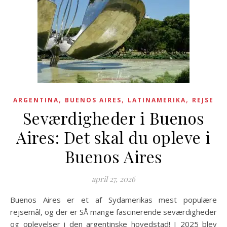
,
,
,
ARGENTINA
BUENOS AIRES
LATINAMERIKA
REJSE
Seværdigheder i Buenos
Aires: Det skal du opleve i
Buenos Aires
april 27, 2026
Buenos Aires er et af Sydamerikas mest populære
rejsemål, og der er SÅ mange fascinerende seværdigheder
og oplevelser i den argentinske hovedstad! I 2025 blev