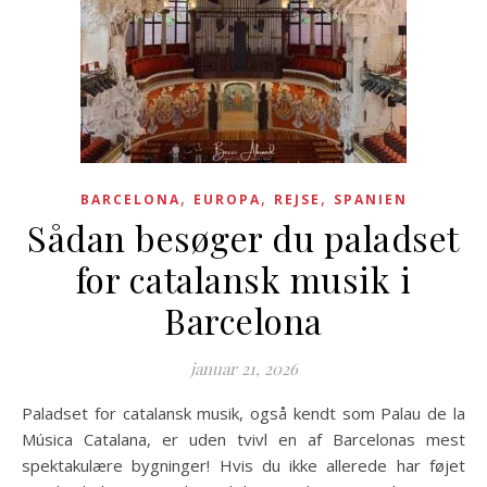
,
,
,
BARCELONA
EUROPA
REJSE
SPANIEN
Sådan besøger du paladset
for catalansk musik i
Barcelona
januar 21, 2026
Paladset for catalansk musik, også kendt som Palau de la
Música Catalana, er uden tvivl en af Barcelonas mest
spektakulære bygninger! Hvis du ikke allerede har føjet