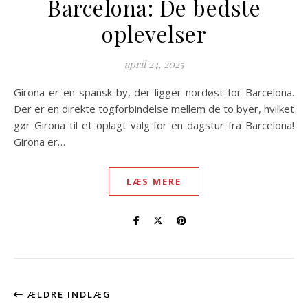
Barcelona: De bedste
oplevelser
april 24, 2025
Girona er en spansk by, der ligger nordøst for Barcelona.
Der er en direkte togforbindelse mellem de to byer, hvilket
gør Girona til et oplagt valg for en dagstur fra Barcelona!
Girona er…
LÆS MERE
ÆLDRE INDLÆG