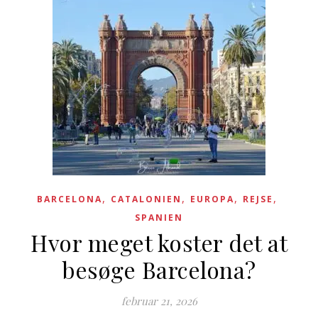
,
,
,
,
BARCELONA
CATALONIEN
EUROPA
REJSE
SPANIEN
Hvor meget koster det at
besøge Barcelona?
februar 21, 2026