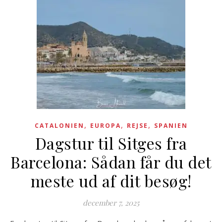
,
,
,
CATALONIEN
EUROPA
REJSE
SPANIEN
Dagstur til Sitges fra
Barcelona: Sådan får du det
meste ud af dit besøg!
december 7, 2025