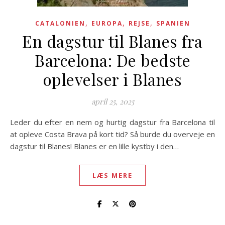
,
,
,
CATALONIEN
EUROPA
REJSE
SPANIEN
En dagstur til Blanes fra
Barcelona: De bedste
oplevelser i Blanes
april 25, 2025
Leder du efter en nem og hurtig dagstur fra Barcelona til
at opleve Costa Brava på kort tid? Så burde du overveje en
dagstur til Blanes! Blanes er en lille kystby i den…
LÆS MERE