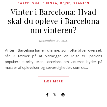
,
,
,
BARCELONA
EUROPA
REJSE
SPANIEN
Vinter i Barcelona: Hvad
skal du opleve i Barcelona
om vinteren?
december 25, 2025
Vinter i Barcelona har en charme, som ofte bliver overset,
når vi tænker på at planlægge en rejse til Spaniens
populære storby. Men Barcelona om vinteren byder på
masser af oplevelser og seværdigheder, som du…
LÆS MERE