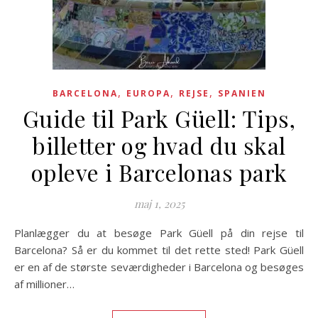
,
,
,
BARCELONA
EUROPA
REJSE
SPANIEN
Guide til Park Güell: Tips,
billetter og hvad du skal
opleve i Barcelonas park
maj 1, 2025
Planlægger du at besøge Park Güell på din rejse til
Barcelona? Så er du kommet til det rette sted! Park Güell
er en af de største seværdigheder i Barcelona og besøges
af millioner…