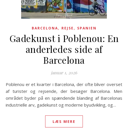
,
,
BARCELONA
REJSE
SPANIEN
Gadekunst i Poblenou: En
anderledes side af
Barcelona
januar 1, 2026
Poblenou er et kvarter i Barcelona, der ofte bliver overset
af turister og rejsende, der besøger Barcelona. Men
området byder på en spændende blanding af Barcelonas
industrielle arv, gadekunst og moderne byudvikling, og…
LÆS MERE