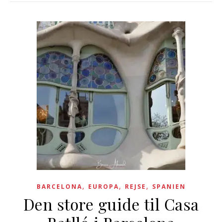
,
,
,
BARCELONA
EUROPA
REJSE
SPANIEN
Den store guide til Casa