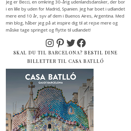
Jeg er Becci, en omkring 30-årig udenlandsdansker, der bor
i en lille by uden for Madrid, Spanien. Jeg har boet i udlandet
mere end 10 år, syv af dem i Buenos Aires, Argentina. Med
min blog, håber jeg på at inspire dig til at rejse mere og
måske tage springet og flytte til udlandet!
Instagram
Pinterest
Twitter
Facebook
SKAL DU TIL BARCELONA? BESTIL DINE
BILLETTER TIL CASA BATLLÓ