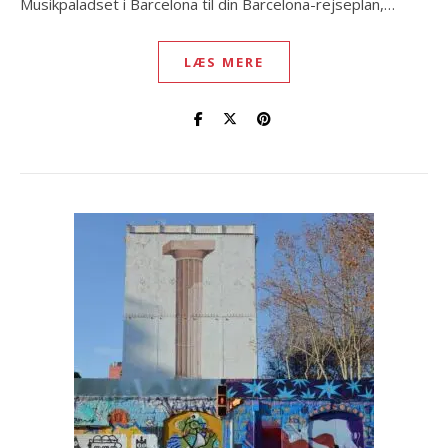
Musikpaladset i Barcelona til din Barcelona-rejseplan,…
LÆS MERE