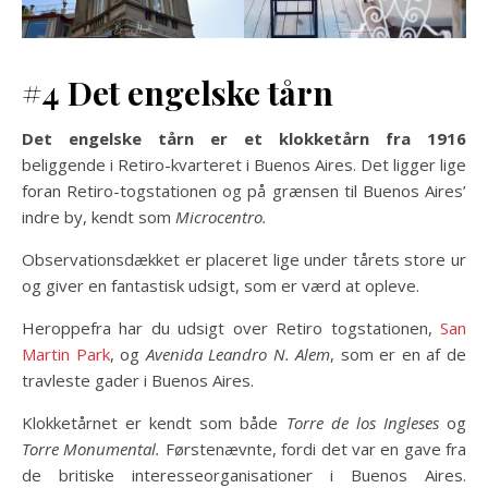
#4
Det engelske tårn
Det engelske tårn er et klokketårn fra 1916
beliggende i Retiro-kvarteret i Buenos Aires. Det ligger lige
foran Retiro-togstationen og på grænsen til Buenos Aires’
indre by, kendt som
Microcentro.
Observationsdækket er placeret lige under tårets store ur
og giver en fantastisk udsigt, som er værd at opleve.
Heroppefra har du udsigt over Retiro togstationen,
San
Martin Park
, og
Avenida Leandro N. Alem
, som er en af ​​de
travleste gader i Buenos Aires.
Klokketårnet er kendt som både
Torre de los Ingleses
og
Torre Monumental.
Førstenævnte, fordi det var en gave fra
de britiske interesseorganisationer i Buenos Aires.