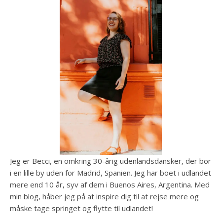
Jeg er Becci, en omkring 30-årig udenlandsdansker, der bor
i en lille by uden for Madrid, Spanien. Jeg har boet i udlandet
mere end 10 år, syv af dem i Buenos Aires, Argentina. Med
min blog, håber jeg på at inspire dig til at rejse mere og
måske tage springet og flytte til udlandet!