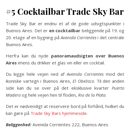
#5 Cocktailbar Trade Sky Bar
Trade Sky Bar er endnu et af de gode udsigtspunkter i
Buenos Aires. Det er
en cocktailbar
beliggende på 19. og
20. etage af en bygning på
Avenida Corrientes
i det centrale
Buenos Aires.
Herfra kan du nyde
panoramaudsigten over Buenos
Aires
imens du drikker et glas vin eller en cocktail.
Du kigge hele vejen ned af
Avenida Corrientes
mod det
ikoniske vartegn i Buenos Aires,
El Obelisco
. Til den anden
side kan du se over på det eksklusive kvarter
Puerto
Madero
og hele vejen hen til floden,
Rio de la Plata
.
Det er nødvendigt at reservere bord på forhånd, hvilket du
kan gøre på
Trade Sky Bars hjemmeside
.
Beliggenhed:
Avenida Corrientes 222, Buenos Aires