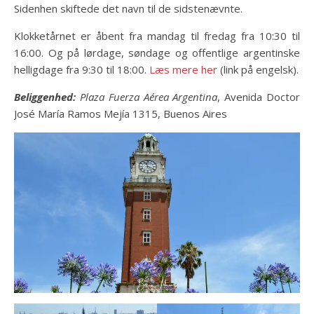
Sidenhen skiftede det navn til de sidstenævnte.
Klokketårnet er åbent fra mandag til fredag ​​fra 10:30 til
16:00. Og på lørdage, søndage og offentlige argentinske
helligdage fra 9:30 til 18:00.
Læs mere her
(link på engelsk).
Beliggenhed:
Plaza Fuerza Aérea Argentina
, Avenida Doctor
José María Ramos Mejía 1315, Buenos Aires