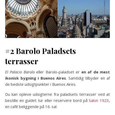
#2 Barolo Paladsets
terrasser
El Palacio Barolo
eller Barolo-paladset er
en af de mest
ikonisk bygning i Buenos Aires
. Samtidig tilbyder en af
de bedste udsigtpunkter i Buenos Aires.
Du kan opleve udsigterne fra paladsets terrasser ved at
bestille en guidet tur eller reservere bord på
Salon 1923
,
en café beliggende på 16. sal.