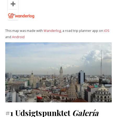
This map was made with
Wanderlog
, a road trip planner app on
iOS
and
Android
#1
Udsigtspunktet
Galería