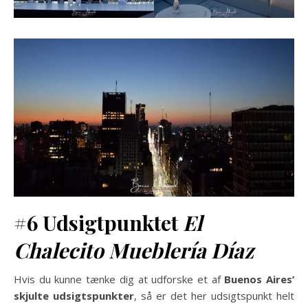
#6
Udsigtpunktet
El
Chalecito Mueblería Díaz
Hvis du kunne tænke dig at udforske et af
Buenos Aires’
skjulte udsigtspunkter
, så er det her udsigtspunkt helt