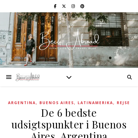
,
,
,
ARGENTINA
BUENOS AIRES
LATINAMERIKA
REJSE
De 6 bedste
udsigtspunkter i Buenos
Aires, Argentina