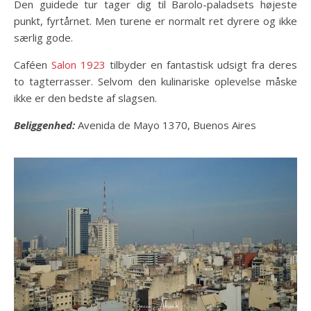
Den guidede tur tager dig til Barolo-paladsets højeste
punkt, fyrtårnet. Men turene er normalt ret dyrere og ikke
særlig gode.
Caféen
Salon 1923
tilbyder en fantastisk udsigt fra deres
to tagterrasser. Selvom den kulinariske oplevelse måske
ikke er den bedste af slagsen.
Beliggenhed:
Avenida de Mayo 1370, Buenos Aires