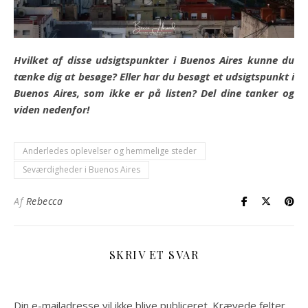
Hvilket af disse udsigtspunkter i Buenos Aires kunne du
tænke dig at besøge? Eller har du besøgt et udsigtspunkt i
Buenos Aires, som ikke er på listen? Del dine tanker og
viden nedenfor!
Anderledes oplevelser og hemmelige steder
Seværdigheder i Buenos Aires
Af
Rebecca
SKRIV ET SVAR
Din e-mailadresse vil ikke blive publiceret.
Krævede felter