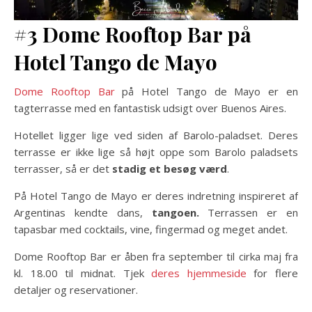
#3 Dome Rooftop Bar på
Hotel Tango de Mayo
Dome Rooftop Bar
på Hotel Tango de Mayo er en
tagterrasse med en fantastisk udsigt over Buenos Aires.
Hotellet ligger lige ved siden af ​​Barolo-paladset. Deres
terrasse er ikke lige så højt oppe som Barolo paladsets
terrasser, så er det
stadig et besøg værd
.
På Hotel Tango de Mayo er deres indretning inspireret af
Argentinas kendte dans,
tangoen.
Terrassen er en
tapasbar med cocktails, vine, fingermad og meget andet.
Dome Rooftop Bar er åben fra september til cirka maj fra
kl. 18.00 til midnat. Tjek
deres hjemmeside
for flere
detaljer og reservationer.