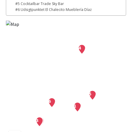
#5 Cocktailbar Trade Sky Bar
#6 Udsigtpunktet El Chalecito Mueblería Díaz