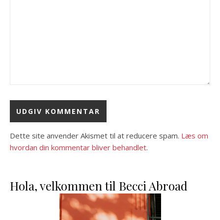
Dette site anvender Akismet til at reducere spam.
Læs om
hvordan din kommentar bliver behandlet
.
Hola, velkommen til Becci Abroad