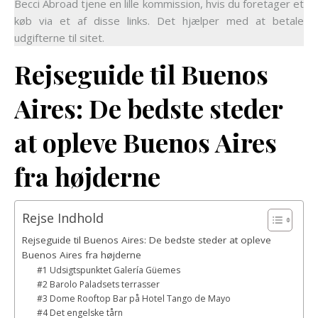
Becci Abroad tjene en lille kommission, hvis du foretager et
køb via et af disse links. Det hjælper med at betale
udgifterne til sitet.
Rejseguide til Buenos
Aires: De bedste steder
at opleve Buenos Aires
fra højderne
Rejse Indhold
Rejseguide til Buenos Aires: De bedste steder at opleve
Buenos Aires fra højderne
#1 Udsigtspunktet Galería Güemes
#2 Barolo Paladsets terrasser
#3 Dome Rooftop Bar på Hotel Tango de Mayo
#4 Det engelske tårn