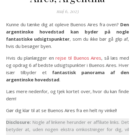
maj 6, 2023
Kunne du tænke dig at opleve Buenos Aires fra oven?
Den
argentinske hovedstad kan byder på nogle
fantastiske udsigtspunkter
, som du ikke bør gå glip af,
hvis du besøger byen.
Hvis du planlægger en
rejse til Buenos Aires
, så læs med
og opdrag 6 af bedste udsigtspunkter i Buenos Aires. Hver
især tilbyder et
fantastisk panorama af den
argentinske hovedstad
.
Læs mere nedenfor, og tjek kortet over, hvor du kan finde
dem!
Gør dig klar til at se Buenos Aires fra en helt ny vinkel!
Disclosure:
Nogle af linkene herunder er affiliate links. Det
betyder at, uden nogen ekstra omkostninger for dig, vil