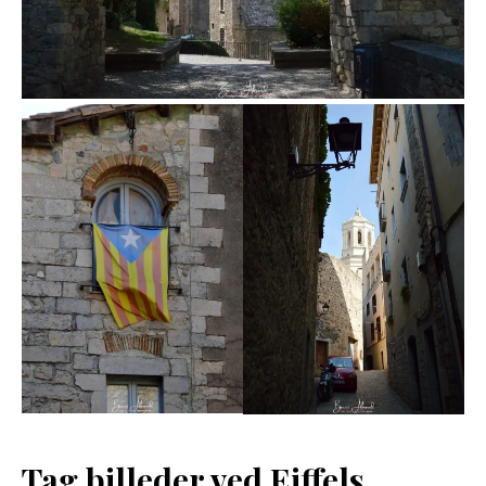
Tag billeder ved Eiffels