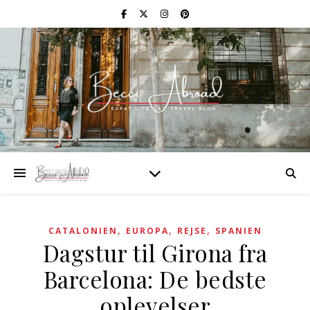
,
,
,
CATALONIEN
EUROPA
REJSE
SPANIEN
Dagstur til Girona fra
Barcelona: De bedste
oplevelser