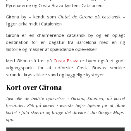
Pyrenæerne og Costa Brava-kysten i Catalonien.
Girona by – kendt som
Ciutat de Girona
på catalansk –
ligger cirka midt i Catalonien.
Girona er en charmerende catalansk by og en oplagt
destination for en dagstur fra Barcelona med en rig
historie og masser af spændende oplevelser!
Med Girona så tæt på
Costa Brava
er byen også et godt
udgangspunkt for at udforske Costa Bravas smukke
strande, krystalklare vand og hyggelige kystbyer.
Kort over Girona
Tjek alle de bedste oplevelser i Girona, Spanien, på kortet
herunder. Klik på ikonet i øverste højre hjørne for at åbne
kortet i fuld skærm og bruge det direkte i din Google Maps-
app.