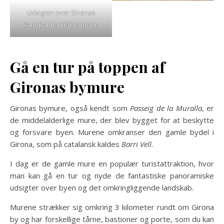
Udsigten over Gironas
katedral fra Eiffels broen
Gå en tur på toppen af
Gironas bymure
Gironas bymure, også kendt som
Passeig de la Muralla
, er
de middelalderlige mure, der blev bygget for at beskytte
og forsvare byen. Murene omkranser den gamle bydel i
Girona, som på catalansk kaldes
Barri Vell
.
I dag er de gamle mure en populær turistattraktion, hvor
man kan gå en tur og nyde de fantastiske panoramiske
udsigter over byen og det omkringliggende landskab.
Murene strækker sig omkring 3 kilometer rundt om Girona
by og har forskellige tårne, bastioner og porte, som du kan