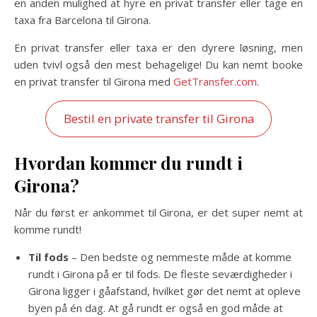
en anden mulighed at hyre en privat transfer eller tage en
taxa fra Barcelona til Girona.
En privat transfer eller taxa er den dyrere løsning, men
uden tvivl også den mest behagelige! Du kan nemt booke
en privat transfer til Girona med
GetTransfer.com
.
Bestil en private transfer til Girona
Hvordan kommer du rundt i
Girona?
Når du først er ankommet til Girona, er det super nemt at
komme rundt!
Til fods
– Den bedste og nemmeste måde at komme
rundt i Girona på er til fods. De fleste seværdigheder i
Girona ligger i gåafstand, hvilket gør det nemt at opleve
byen på én dag. At gå rundt er også en god måde at