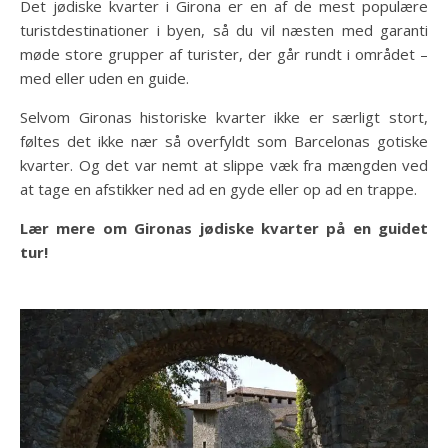
Det jødiske kvarter i Girona er en af de mest populære
turistdestinationer i byen, så du vil næsten med garanti
møde store grupper af turister, der går rundt i området –
med eller uden en guide.
Selvom Gironas historiske kvarter ikke er særligt stort,
føltes det ikke nær så overfyldt som Barcelonas gotiske
kvarter. Og det var nemt at slippe væk fra mængden ved
at tage en afstikker ned ad en gyde eller op ad en trappe.
Lær mere om Gironas jødiske kvarter på en guidet
tur!