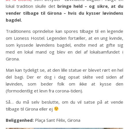
lokal tradition skulle det
bringe held – og sikre, at du
vender tilbage til Girona – hvis du kysser løvindens
bagdel.
Traditionens oprindelse kan spores tilbage til en legende
om Lioness Hostel. Legenden fortæller, at en ung kvinde,
som kyssede løvindens bagdel, endte med at gifte sig
med en lokal mand og blev en del af lokalsamfundet i
Girona.
Man kan tydeligt se, at den lille statue er blevet rørt en hel
del bagi. Der er dog i dag opsat skilte ved siden af
løvinden, som beder folk om ikke at kysse den
(formodentlig et levn fra corona-tiden).
Så… du må selv beslutte, om du vil satse på at vende
tilbage til Girona eller ej
Beliggenhed:
Plaça Sant Fèlix, Girona