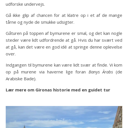
udforske undervejs.
Gå ikke glip af chancen for at klatre op i et af de mange
tårne og nyde de smukke udsigter.
Gåturen på toppen af bymurene er smal, og det kan nogle
steder være lidt udfordrende at gå. Hvis du har svært ved
at gå, kan det være en god idé at springe denne oplevelse
over.
Indgangen til bymurene kan være lidt svær at finde. Vi kom
op på murene via haverne lige foran
Banys Àrabs
(de
Arabiske Bade).
Lær mere om Gironas historie med en guidet tur