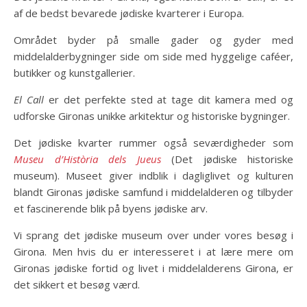
af de bedst bevarede jødiske kvarterer i Europa.
Området byder på smalle gader og gyder med
middelalderbygninger side om side med hyggelige caféer,
butikker og kunstgallerier.
El Call
er det perfekte sted at tage dit kamera med og
udforske Gironas unikke arkitektur og historiske bygninger.
Det jødiske kvarter rummer også seværdigheder som
Museu d’Història dels Jueus
(Det jødiske historiske
museum). Museet giver indblik i dagliglivet og kulturen
blandt Gironas jødiske samfund i middelalderen og tilbyder
et fascinerende blik på byens jødiske arv.
Vi sprang det jødiske museum over under vores besøg i
Girona. Men hvis du er interesseret i at lære mere om
Gironas jødiske fortid og livet i middelalderens Girona, er
det sikkert et besøg værd.