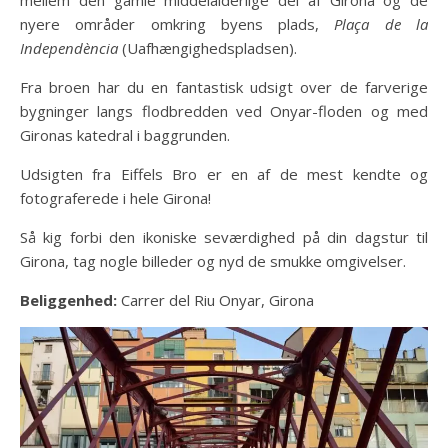
nyere områder omkring byens plads,
Plaça de la
Independència
(Uafhængighedspladsen).
Fra broen har du en fantastisk udsigt over de farverige
bygninger langs flodbredden ved Onyar-floden og med
Gironas katedral i baggrunden.
Udsigten fra Eiffels Bro er en af de mest kendte og
fotograferede i hele Girona!
Så kig forbi den ikoniske seværdighed på din dagstur til
Girona, tag nogle billeder og nyd de smukke omgivelser.
Beliggenhed:
Carrer del Riu Onyar, Girona