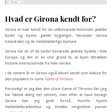
Hvad er Girona kendt for?
Girona er især kendt for sin velbevarede historiske jødiske
bydel og byens gamle bygninger, herunder Girona
Katedralen og de middelalderlige bymure.
Girona har en af de bedst bevarede jødiske bydele i hele
Europa, og det er en stor grund til, at byen tiltrækker
historie interesserede fra hele verden.
I de senere år er Girona også blevet kendt som kulisse for
den populære tv-serie
Game of Thrones
.
Personligt er jeg ikke den store Game of Thrones-fan (jeg
har faktisk aldrig set serien!), men efter at have besøgt
Girona kan jeg godt forstå, hvorfor byens
middelalderarkitektur og smukke omgivelser passer