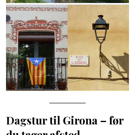
Dagstur til Girona – før
du tager afsted