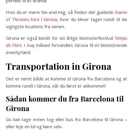
perfekt til et drama!
Hvis du er mere fan end mig, så findes der guidede
Game
of Thrones-ture i Girona
, hvor du bliver taget rundt til de
vigtigste locations fra serien.
Girona er også kendt for sin årlige blomsterfestival
Temps
de Flors
. I maj måned forvandles Girona til et blomstrende
eventyrland.
Transportation in Girona
Det er nemt både at komme til Girona fra Barcelona og at
komme rundt i Girona, når du først er ankommet!
Sådan kommer du fra Barcelona til
Girona
Du kan tage enten tog eller bus fra Barcelona til Girona –
eller leje en bil og køre selv.