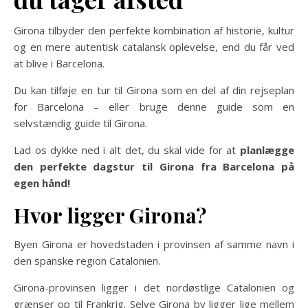
Girona tilbyder den perfekte kombination af historie, kultur
og en mere autentisk catalansk oplevelse, end du får ved
at blive i Barcelona.
Du kan tilføje en tur til Girona som en del af din rejseplan
for Barcelona – eller bruge denne guide som en
selvstændig guide til Girona.
Lad os dykke ned i alt det, du skal vide for at
planlægge
den perfekte dagstur til Girona fra Barcelona på
egen hånd!
Hvor ligger Girona?
Byen Girona er hovedstaden i provinsen af samme navn i
den spanske region Catalonien.
Girona-provinsen ligger i det nordøstlige Catalonien og
grænser op til Frankrig. Selve Girona by ligger lige mellem