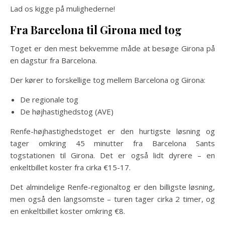
Lad os kigge på mulighederne!
Fra Barcelona til Girona med tog
Toget er den mest bekvemme måde at besøge Girona på
en dagstur fra Barcelona.
Der kører to forskellige tog mellem Barcelona og Girona:
De regionale tog
De højhastighedstog (AVE)
Renfe-højhastighedstoget er den hurtigste løsning og
tager omkring 45 minutter fra Barcelona Sants
togstationen til Girona. Det er også lidt dyrere – en
enkeltbillet koster fra cirka €15-17.
Det almindelige Renfe-regionaltog er den billigste løsning,
men også den langsomste – turen tager cirka 2 timer, og
en enkeltbillet koster omkring €8.