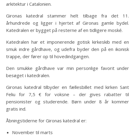
arkitektur i Catalonien.
Gironas katedral stammer helt tilbage fra det 11.
århundrede og ligger i hjertet af Gironas gamle bydel.
Katedralen er bygget på resterne af en tidligere moské.
Katedralen har et imponerende gotisk kirkeskib med en
smuk indre gårdhave, og udefra byder den på en ikonisk
trappe, der fører op til hovedindgangen.
Den smukke gårdhave var min personlige favorit under
besøget i katedralen.
Gironas katedral tilbyder en fællesbillet med kirken Sant
Feliu for 7,5 € for voksne – der gives rabatter til
pensionister og studerende. Børn under 8 år kommer
gratis ind.
Åbningstiderne for Gironas katedral er:
November til marts