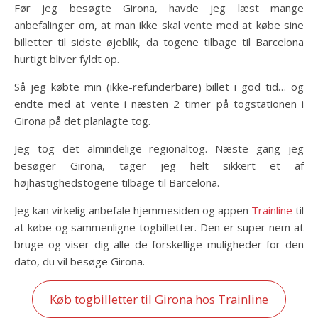
Før jeg besøgte Girona, havde jeg læst mange
anbefalinger om, at man ikke skal vente med at købe sine
billetter til sidste øjeblik, da togene tilbage til Barcelona
hurtigt bliver fyldt op.
Så jeg købte min (ikke-refunderbare) billet i god tid… og
endte med at vente i næsten 2 timer på togstationen i
Girona på det planlagte tog.
Jeg tog det almindelige regionaltog. Næste gang jeg
besøger Girona, tager jeg helt sikkert et af
højhastighedstogene tilbage til Barcelona.
Jeg kan virkelig anbefale hjemmesiden og appen
Trainline
til
at købe og sammenligne togbilletter. Den er super nem at
bruge og viser dig alle de forskellige muligheder for den
dato, du vil besøge Girona.
Køb togbilletter til Girona hos Trainline