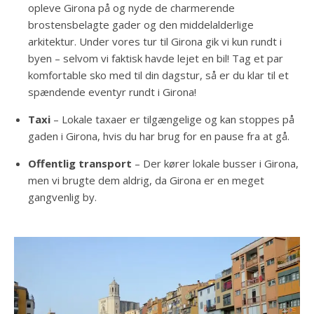
opleve Girona på og nyde de charmerende
brostensbelagte gader og den middelalderlige
arkitektur. Under vores tur til Girona gik vi kun rundt i
byen – selvom vi faktisk havde lejet en bil! Tag et par
komfortable sko med til din dagstur, så er du klar til et
spændende eventyr rundt i Girona!
Taxi
– Lokale taxaer er tilgængelige og kan stoppes på
gaden i Girona, hvis du har brug for en pause fra at gå.
Offentlig transport
– Der kører lokale busser i Girona,
men vi brugte dem aldrig, da Girona er en meget
gangvenlig by.