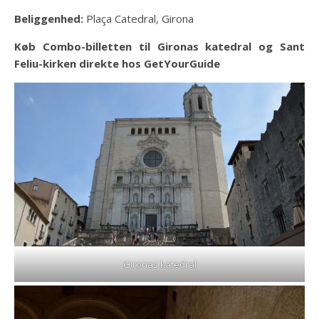
Beliggenhed:
Plaça Catedral, Girona
Køb Combo-billetten til Gironas katedral og Sant
Feliu-kirken direkte hos GetYourGuide
Gironas katedral