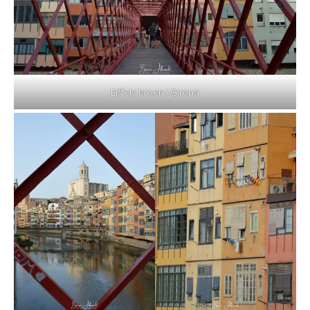
Eiffels broen i Girona