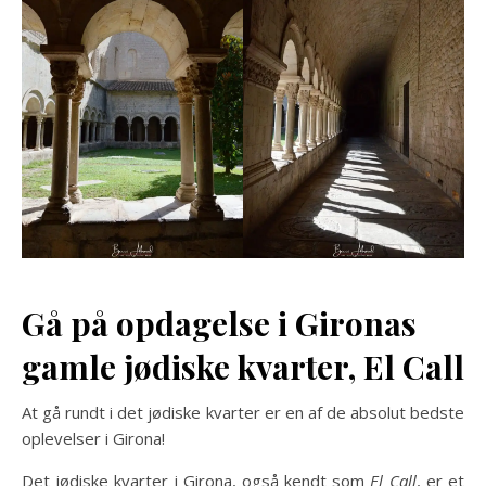
Gå på opdagelse i Gironas
gamle jødiske kvarter, El Call
At gå rundt i det jødiske kvarter er en af de absolut bedste
oplevelser i Girona!
Det jødiske kvarter i Girona, også kendt som
El Call
, er et