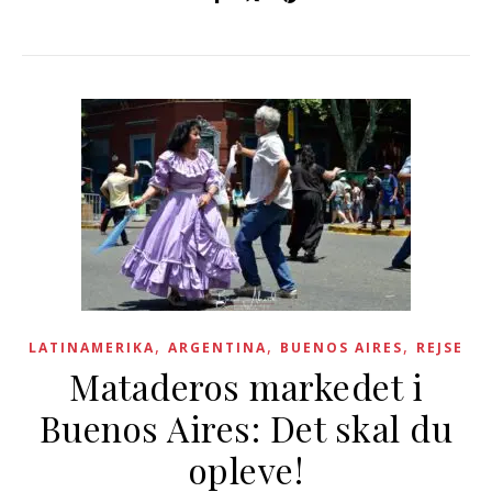
,
,
,
LATINAMERIKA
ARGENTINA
BUENOS AIRES
REJSE
Mataderos markedet i
Buenos Aires: Det skal du
opleve!