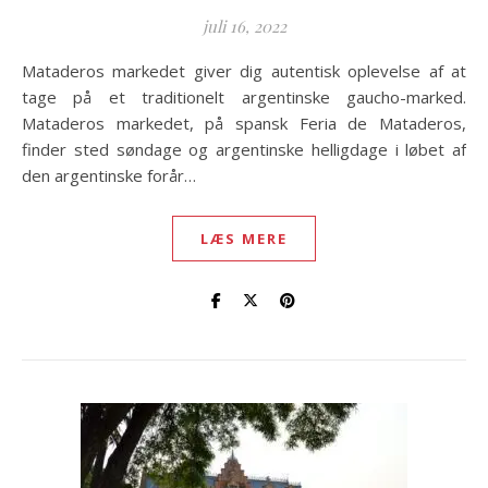
juli 16, 2022
Mataderos markedet giver dig autentisk oplevelse af at
tage på et traditionelt argentinske gaucho-marked.
Mataderos markedet, på spansk Feria de Mataderos,
finder sted søndage og argentinske helligdage i løbet af
den argentinske forår…
LÆS MERE