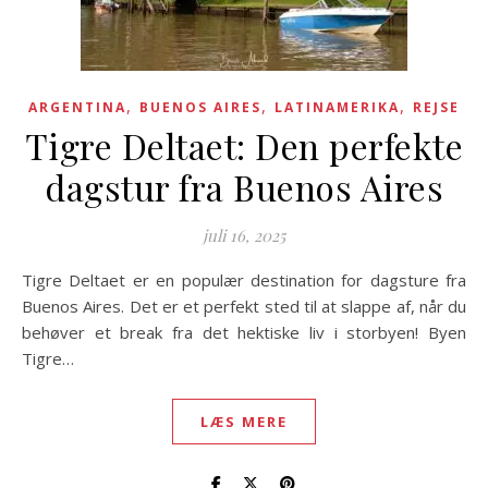
,
,
,
ARGENTINA
BUENOS AIRES
LATINAMERIKA
REJSE
Tigre Deltaet: Den perfekte
dagstur fra Buenos Aires
juli 16, 2025
Tigre Deltaet er en populær destination for dagsture fra
Buenos Aires. Det er et perfekt sted til at slappe af, når du
behøver et break fra det hektiske liv i storbyen! Byen
Tigre…
LÆS MERE