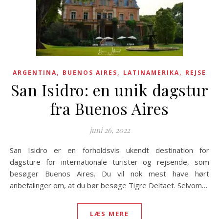
,
,
,
ARGENTINA
BUENOS AIRES
LATINAMERIKA
REJSE
San Isidro: en unik dagstur
fra Buenos Aires
juni 26, 2022
San Isidro er en forholdsvis ukendt destination for
dagsture for internationale turister og rejsende, som
besøger Buenos Aires. Du vil nok mest have hørt
anbefalinger om, at du bør besøge Tigre Deltaet. Selvom…
LÆS MERE