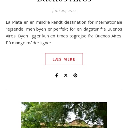
juni 20, 2022
La Plata er en mindre kendt destination for internationale
rejsende, men byen er perfekt for en dagstur fra Buenos
Aires. Byen ligger kun en times togrejse fra Buenos Aires.
På mange måder ligner…
LÆS MERE