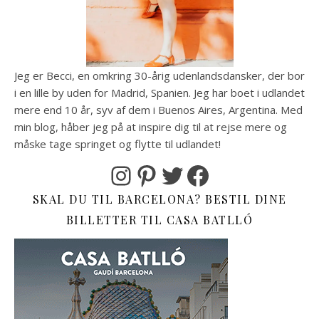
Jeg er Becci, en omkring 30-årig udenlandsdansker, der bor
i en lille by uden for Madrid, Spanien. Jeg har boet i udlandet
mere end 10 år, syv af dem i Buenos Aires, Argentina. Med
min blog, håber jeg på at inspire dig til at rejse mere og
måske tage springet og flytte til udlandet!
Instagram
Pinterest
Twitter
Facebook
SKAL DU TIL BARCELONA? BESTIL DINE
BILLETTER TIL CASA BATLLÓ