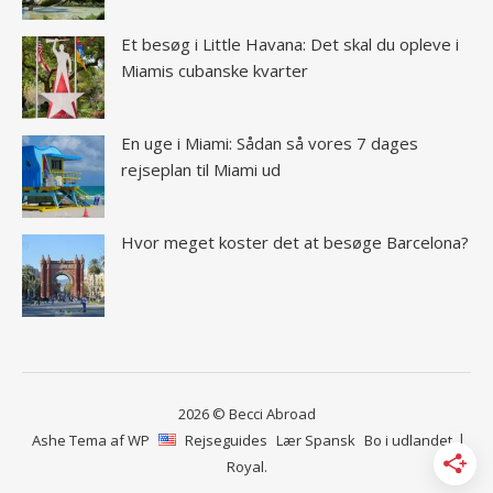
Et besøg i Little Havana: Det skal du opleve i
Miamis cubanske kvarter
En uge i Miami: Sådan så vores 7 dages
rejseplan til Miami ud
Hvor meget koster det at besøge Barcelona?
2026 © Becci Abroad
Ashe Tema af
WP
Rejseguides
Lær Spansk
Bo i udlandet
Royal
.