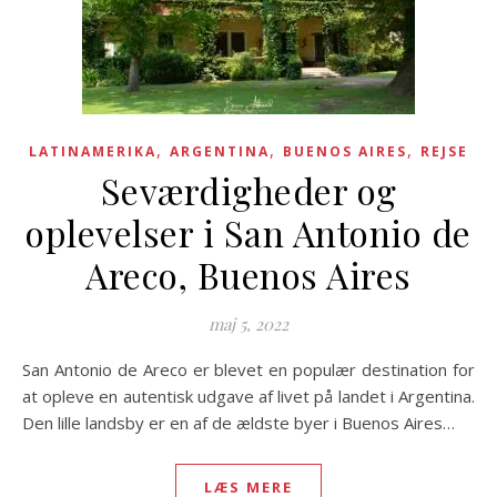
,
,
,
LATINAMERIKA
ARGENTINA
BUENOS AIRES
REJSE
Seværdigheder og
oplevelser i San Antonio de
Areco, Buenos Aires
maj 5, 2022
San Antonio de Areco er blevet en populær destination for
at opleve en autentisk udgave af livet på landet i Argentina.
Den lille landsby er en af de ældste byer i Buenos Aires…
LÆS MERE