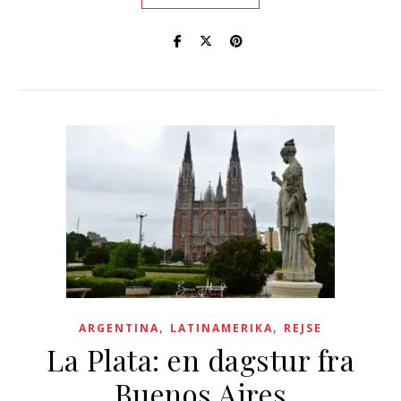
,
,
ARGENTINA
LATINAMERIKA
REJSE
La Plata: en dagstur fra
Buenos Aires