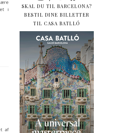
lære
SKAL DU TIL BARCELONA?
et i
BESTIL DINE BILLETTER
TIL CASA BATLLÓ
t af