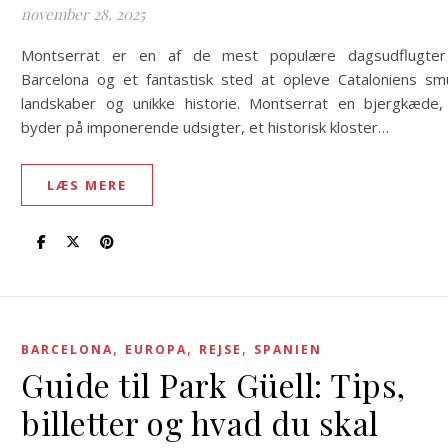
november 28, 2025
Montserrat er en af de mest populære dagsudflugter
Barcelona og et fantastisk sted at opleve Cataloniens sm
landskaber og unikke historie. Montserrat en bjergkæde,
byder på imponerende udsigter, et historisk kloster…
LÆS MERE
,
,
,
BARCELONA
EUROPA
REJSE
SPANIEN
Guide til Park Güell: Tips,
billetter og hvad du skal