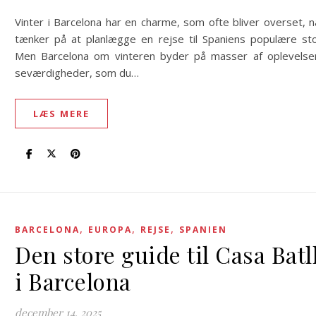
Vinter i Barcelona har en charme, som ofte bliver overset, n
tænker på at planlægge en rejse til Spaniens populære sto
Men Barcelona om vinteren byder på masser af oplevelse
seværdigheder, som du…
LÆS MERE
,
,
,
BARCELONA
EUROPA
REJSE
SPANIEN
Den store guide til Casa Batl
i Barcelona
december 14, 2025