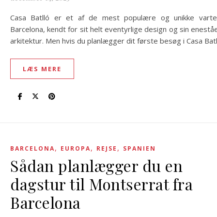
Casa Batlló er et af de mest populære og unikke varte
Barcelona, kendt for sit helt eventyrlige design og sin enest
arkitektur. Men hvis du planlægger dit første besøg i Casa Bat
LÆS MERE
,
,
,
BARCELONA
EUROPA
REJSE
SPANIEN
Sådan planlægger du en
dagstur til Montserrat fra
Barcelona