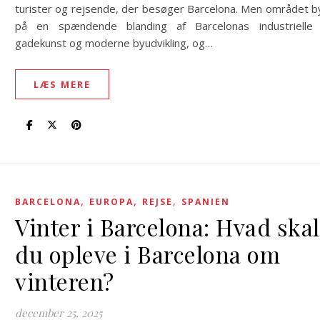
turister og rejsende, der besøger Barcelona. Men området b
på en spændende blanding af Barcelonas industrielle 
gadekunst og moderne byudvikling, og…
LÆS MERE
,
,
,
BARCELONA
EUROPA
REJSE
SPANIEN
Vinter i Barcelona: Hvad skal
du opleve i Barcelona om
vinteren?
december 25, 2025