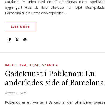
Catalana, er uden tvivl en af Barcelonas mest spektaku
bygninger! Hvis du ikke allerede har føjet Musikpalads
Barcelona til din Barcelona-rejseplan,…
LÆS MERE
,
,
BARCELONA
REJSE
SPANIEN
Gadekunst i Poblenou: En
anderledes side af Barcelona
januar 1, 2026
Poblenou er et kvarter i Barcelona, der ofte bliver overse